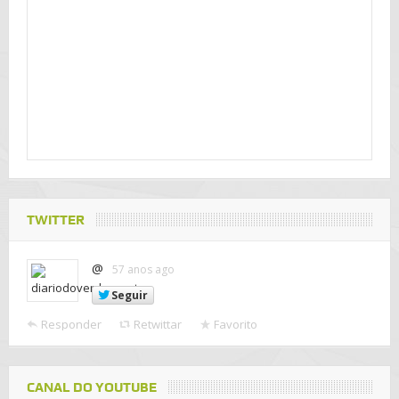
TWITTER
@
57 anos ago
Seguir
Responder
Retwittar
Favorito
CANAL DO YOUTUBE