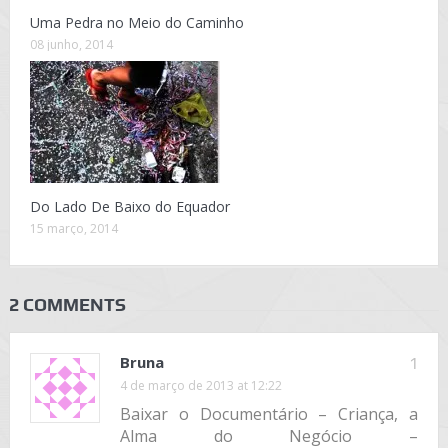
Uma Pedra no Meio do Caminho
08 junho, 2014
Do Lado De Baixo do Equador
15 março, 2014
2 COMMENTS
Bruna
1
4 de março de 2013 at 12:22
Baixar o Documentário – Criança, a
Alma do Negócio –