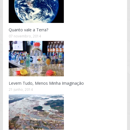
Quanto vale a Terra?
07 novembro, 2014
Levem Tudo, Menos Minha Imaginação
21 junho, 2014