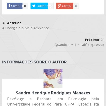
Comp.
Twittar
Comp.
0
0
0
Anterior
A Energia e o Meio Ambiente
Próximo
Quando 1 + 1 = café expresso
INFORMAÇÕES SOBRE O AUTOR
Sandro Henrique Rodrigues Menezes
Psicólogo e Bacharel em Psicologia pela
Universidade Federal do Pará (UFPA), Especialista