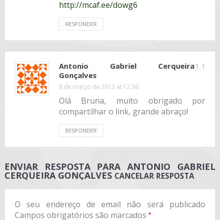
http://mcaf.ee/dowg6
RESPONDER
Antonio Gabriel Cerqueira
1.1
Gonçalves
8 de março de 2013 at 12:36
Olá Bruna, muito obrigado por
compartilhar o link, grande abraço!
RESPONDER
ENVIAR RESPOSTA PARA
ANTONIO GABRIEL
CERQUEIRA GONÇALVES
CANCELAR RESPOSTA
O seu endereço de email não será publicado
*
Campos obrigatórios são marcados