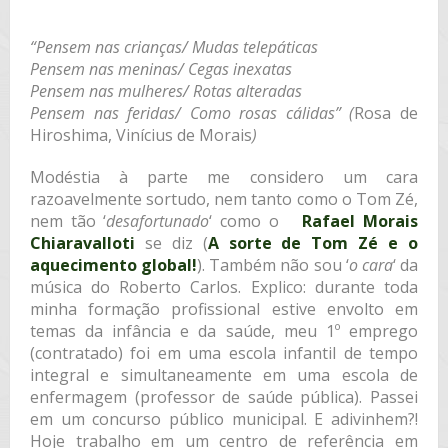
“Pensem nas crianças/
Mudas telepáticas
Pensem nas meninas/
Cegas inexatas
Pensem nas mulheres/
Rotas alteradas
Pensem nas feridas/
Como rosas cálidas” (
Rosa de
Hiroshima, Vinícius de Morais
)
Modéstia à parte me considero um cara
razoavelmente sortudo, nem tanto como o Tom Zé,
nem tão ‘
desafortunado
‘ como o
Rafael Morais
Chiaravalloti
se diz (
A sorte de Tom Zé e o
aquecimento global!
). Também não sou ‘
o cara
‘ da
música do Roberto Carlos. Explico: durante toda
minha formação profissional estive envolto em
temas da infância e da saúde, meu 1º emprego
(contratado) foi em uma escola infantil de tempo
integral e simultaneamente em uma escola de
enfermagem (professor de saúde pública). Passei
em um concurso público municipal. E adivinhem?!
Hoje trabalho em um centro de referência em