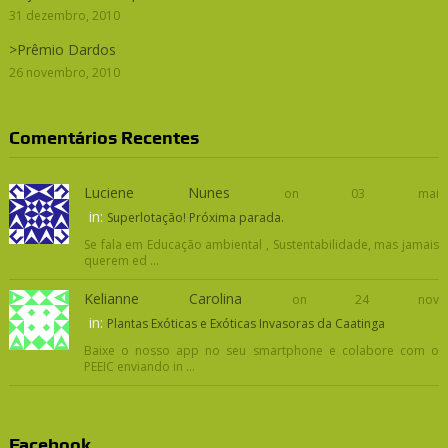
31 dezembro, 2010
>Prêmio Dardos
26 novembro, 2010
Comentários Recentes
Luciene Nunes
on 03 mai
in:
Superlotação! Próxima parada.
Se fala em Educação ambiental , Sustentabilidade, mas jamais
querem ed ...
Kelianne Carolina
on 24 nov
in:
Plantas Exóticas e Exóticas Invasoras da Caatinga
Baixe o nosso app no seu smartphone e colabore com o
PEEIC enviando in ...
Facebook