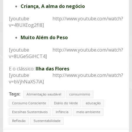
Criança, A alma do negócio
[youtube http://www.youtube.com/watch?
v=49UXEog2fI8]
Muito Além do Peso
[youtube http://www.youtube.com/watch?
v=8UGe5GiHCT4]
E o clássico:
Ilha das Flores
[youtube http://www.youtube.com/watch?
v=bVjhNaX57iA]
Tags:
Alimentação saudável
consumismo
Consumo Consciente
Diário do Verde
educação
Escolhas Sustentáveis
Infância
meio ambiente
Reflexão
Sustentabilidade