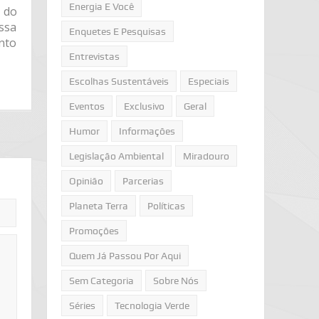
Energia E Você
 do
ssa
Enquetes E Pesquisas
nto
Entrevistas
Escolhas Sustentáveis
Especiais
Eventos
Exclusivo
Geral
Humor
Informações
Legislação Ambiental
Miradouro
Opinião
Parcerias
Planeta Terra
Políticas
Promoções
Quem Já Passou Por Aqui
Sem Categoria
Sobre Nós
Séries
Tecnologia Verde