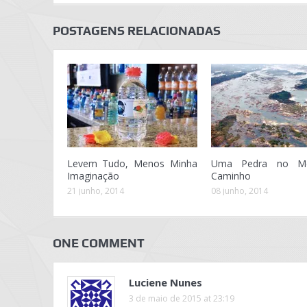
POSTAGENS RELACIONADAS
Levem Tudo, Menos Minha
Uma Pedra no M
Imaginação
Caminho
21 junho, 2014
08 junho, 2014
ONE COMMENT
Luciene Nunes
3 de maio de 2015 at 23:19