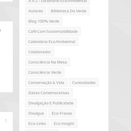
A A Z | Dicionário Eco/Ambiental
Autores
Biblioteca Do Verde
Blog 100% Verde
s
Café Com Sustentabilidade
Calendário Eco/Ambiental
Colaborador
Consciência Na Mesa
Consciência Verde
Conservação & Vida
Curiosidades
Datas Comemorativas
Divulgação E Publicidade
Divulgue
Eco-Frases
1
Eco-Links
Eco Insight