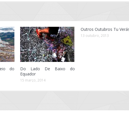
Outros Outubros Tu Verá
13 outubro, 2013
eio do
Do Lado De Baixo do
Equador
15 março, 2014