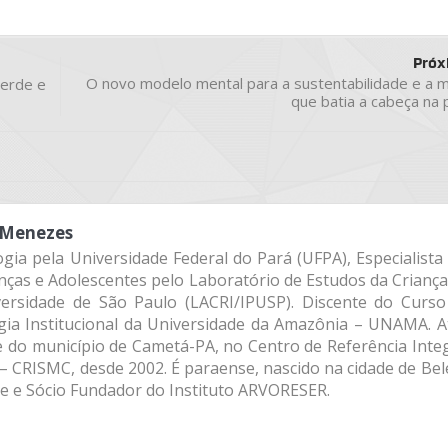
Próx
O novo modelo mental para a sustentabilidade e a 
Verde e
que batia a cabeça na
 Menezes
gia pela Universidade Federal do Pará (UFPA), Especialist
nças e Adolescentes pelo Laboratório de Estudos da Crianç
iversidade de São Paulo (LACRI/IPUSP). Discente do Curso
gia Institucional da Universidade da Amazônia – UNAMA. A
e do município de Cametá-PA, no Centro de Referência Inte
– CRISMC, desde 2002. É paraense, nascido na cidade de Be
te e Sócio Fundador do Instituto ARVORESER.