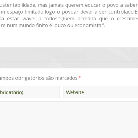
Sustentabilidade, mas jamais querem educar o povo a saber
um espaço limitado,logo o povoar deveria ser controlado!E
eta estar viável a todos:“Quem acredita que o crescime
re num mundo finito é louco ou economista.”.
*
mpos obrigatórios são marcados