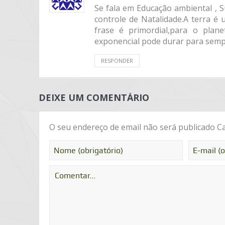
Se fala em Educação ambiental , 
controle de Natalidade.A terra é 
frase é primordial,para o plan
exponencial pode durar para semp
RESPONDER
DEIXE UM COMENTÁRIO
O seu endereço de email não será publicado
Ca