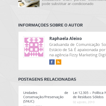
pode substituir ar-condicionado
INFORMAÇÕES SOBRE O AUTOR
Raphaela Aleixo
Graduanda de Comunicação Soci
Estácio de Sá. É apaixonada por
na agência Fizzy Marketing Digit
POSTAGENS RELACIONADAS
Unidades de
Lei 12.305 – Política 
Conservação/Preservação
de Resíduos Sólidos
(SNUC)
02 agosto, 2010