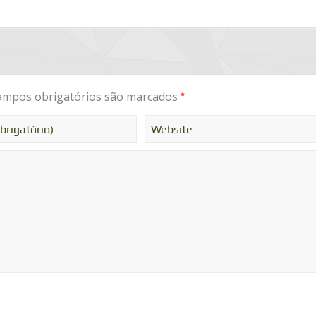
*
mpos obrigatórios são marcados