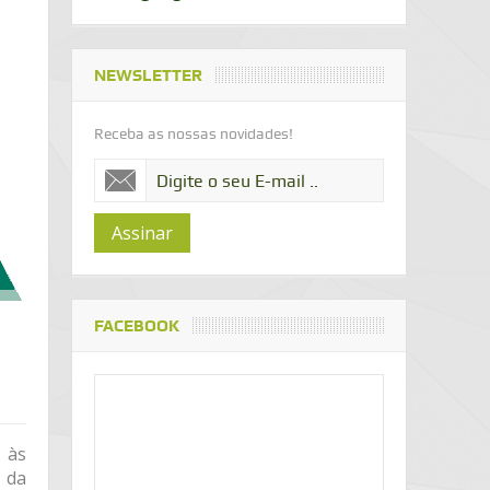
NEWSLETTER
Receba as nossas novidades!
Assinar
FACEBOOK
 às
o da