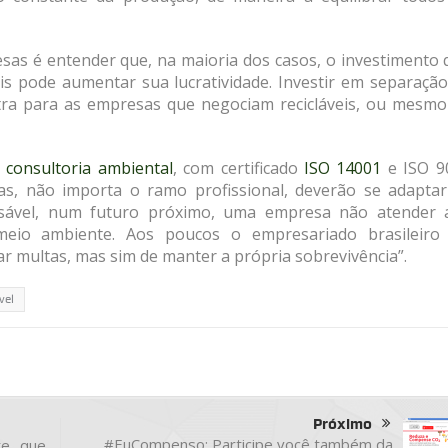
sas é entender que, na maioria dos casos, o investimento 
is pode aumentar sua lucratividade. Investir em separação
xtra para as empresas que negociam recicláveis, ou mesmo
consultoria ambiental
, com certificado
ISO 14001
e ISO 9
s, não importa o ramo profissional, deverão se adaptar
sável, num futuro próximo, uma empresa não atender 
eio ambiente. Aos poucos o empresariado brasileiro 
r multas, mas sim de manter a própria sobrevivência”.
vel
Próximo
#EuCompenso: Participe você também da
te que