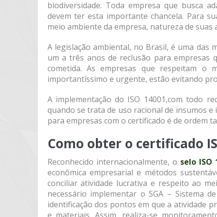
biodiversidade. Toda empresa que busca a
devem ter esta importante chancela. Para su
meio ambiente da empresa, natureza de suas at
A legislação ambiental, no Brasil, é uma das
um a três anos de reclusão para empresas 
cometida. As empresas que respeitam o m
importantíssimo e urgente, estão evitando pro
A implementação do ISO 14001,com todo re
quando se trata de uso racional de insumos e 
para empresas com o certificado é de ordem tan
Como obter o certificado I
Reconhecido internacionalmente, o
selo ISO 
econômica empresarial e métodos sustentáv
conciliar atividade lucrativa e respeito ao 
necessário implementar o SGA – Sistema de 
identificação dos pontos em que a atividade p
e materiais. Assim, realiza-se monitoramen