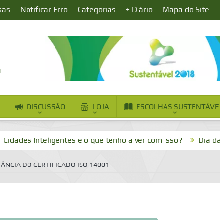
sas
Notificar Erro
Categorias
+ Diário
Mapa do Site
DISCUSSÃO
LOJA
ESCOLHAS SUSTENTÁVE
nteligentes e o que tenho a ver com isso?
Dia da Mata Atlâ
ÂNCIA DO CERTIFICADO ISO 14001