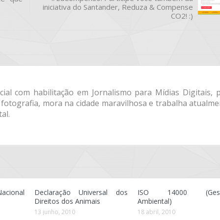
iniciativa do Santander, Reduza & Compense
CO2! :)
al com habilitação em Jornalismo para Mídias Digitais, p
 fotografia, mora na cidade maravilhosa e trabalha atualm
al.
Nacional
Declaração Universal dos
ISO 14000 (Gest
Direitos dos Animais
Ambiental)
13 junho, 2010
18 abril, 2010