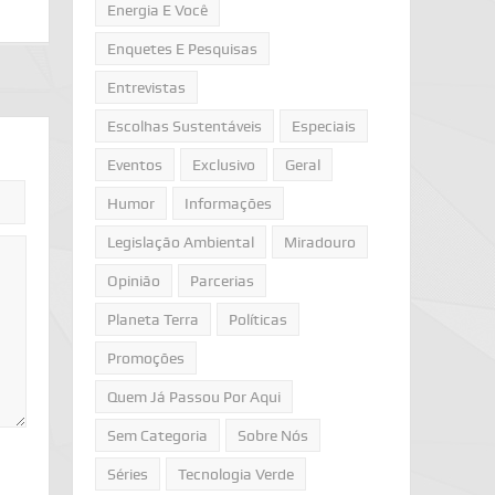
Energia E Você
Enquetes E Pesquisas
Entrevistas
Escolhas Sustentáveis
Especiais
Eventos
Exclusivo
Geral
Humor
Informações
Legislação Ambiental
Miradouro
Opinião
Parcerias
Planeta Terra
Políticas
Promoções
Quem Já Passou Por Aqui
Sem Categoria
Sobre Nós
Séries
Tecnologia Verde