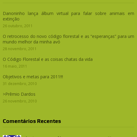
Danoninho lança álbum virtual para falar sobre animais em
extinção
26 outubro, 2011
O retrocesso do novo código florestal e as “esperanças” para um
mundo melhor da minha avó
28 novembro, 2011
O Código Florestal e as coisas chatas da vida
16 maio, 2011
Objetivos e metas para 2011!!!
31 dezembro, 2010
>Prêmio Dardos
26 novembro, 2010
Comentários Recentes