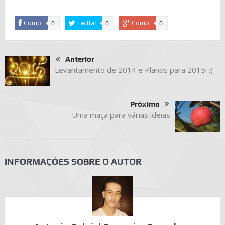
Comp.
Twittar
Comp.
0
0
0
Anterior
Levantamento de 2014 e Planos para 2015! ;)
Próximo
Uma maçã para várias ideias
INFORMAÇÕES SOBRE O AUTOR