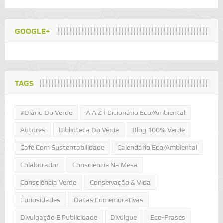
GOOGLE+
TAGS
#Diário Do Verde
A A Z | Dicionário Eco/Ambiental
Autores
Biblioteca Do Verde
Blog 100% Verde
Café Com Sustentabilidade
Calendário Eco/Ambiental
Colaborador
Consciência Na Mesa
Consciência Verde
Conservação & Vida
Curiosidades
Datas Comemorativas
Divulgação E Publicidade
Divulgue
Eco-Frases