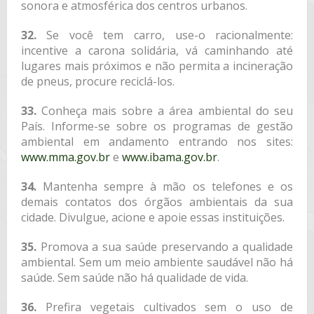
sonora e atmosférica dos centros urbanos.
32.
Se você tem carro, use-o racionalmente:
incentive a carona solidária, vá caminhando até
lugares mais próximos e não permita a incineração
de pneus, procure reciclá-los.
33.
Conheça mais sobre a área ambiental do seu
País. Informe-se sobre os programas de gestão
ambiental em andamento entrando nos sites:
www.mma.gov.br
e
www.ibama.gov.br
.
34.
Mantenha sempre à mão os telefones e os
demais contatos dos órgãos ambientais da sua
cidade. Divulgue, acione e apoie essas instituições.
35.
Promova a sua saúde preservando a qualidade
ambiental. Sem um meio ambiente saudável não há
saúde. Sem saúde não há qualidade de vida.
36.
Prefira vegetais cultivados sem o uso de