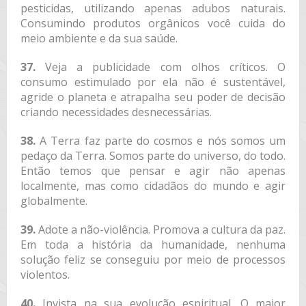
pesticidas, utilizando apenas adubos naturais.
Consumindo produtos orgânicos você cuida do
meio ambiente e da sua saúde.
37.
Veja a publicidade com olhos críticos. O
consumo estimulado por ela não é sustentável,
agride o planeta e atrapalha seu poder de decisão
criando necessidades desnecessárias.
38.
A Terra faz parte do cosmos e nós somos um
pedaço da Terra. Somos parte do universo, do todo.
Então temos que pensar e agir não apenas
localmente, mas como cidadãos do mundo e agir
globalmente.
39.
Adote a não-violência. Promova a cultura da paz.
Em toda a história da humanidade, nenhuma
solução feliz se conseguiu por meio de processos
violentos.
40.
Invista na sua evolução espiritual. O maior