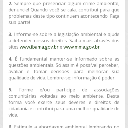
2.
Sempre que presenciar algum crime ambiental,
denuncie! Quando você se cala, contribui para que
problemas deste tipo continuem acontecendo. Faça
sua parte!
3.
Informe-se sobre a legislação ambiental e ajude
a defender nossos direitos. Saiba mais através dos
sites
www.ibama.gov.br
e
www.mma.gov.br
.
4.
É fundamental manter-se informado sobre as
questões ambientais. Só assim é possível perceber,
avaliar e tomar decisões para melhorar sua
qualidade de vida. Lembre-se: informação é poder.
5.
Forme e/ou participe de associações
comunitárias voltadas ao meio ambiente. Desta
forma você exerce seus deveres e direitos de
cidadania e contribui para uma melhor qualidade de
vida.
6.
Estimule a abordagem ambiental lembrando no