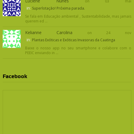
Luciene Nunes
on 03 mai
in:
Superlotação! Próxima parada.
Se fala em Educação ambiental , Sustentabilidade, mas jamais
querem ed ...
Kelianne Carolina
on 24 nov
in:
Plantas Exóticas e Exóticas Invasoras da Caatinga
Baixe o nosso app no seu smartphone e colabore com o
PEEIC enviando in ...
Facebook