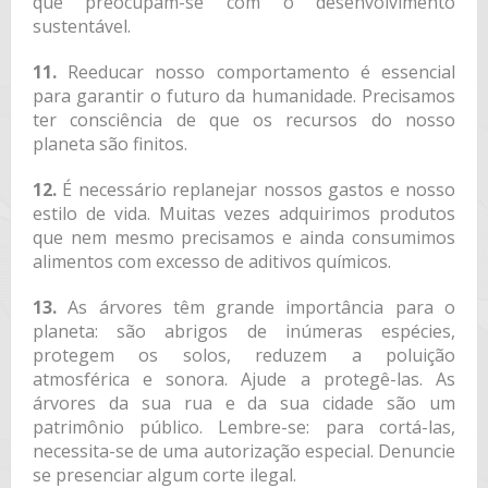
que preocupam-se com o desenvolvimento
sustentável.
11.
Reeducar nosso comportamento é essencial
para garantir o futuro da humanidade. Precisamos
ter consciência de que os recursos do nosso
planeta são finitos.
12.
É necessário replanejar nossos gastos e nosso
estilo de vida. Muitas vezes adquirimos produtos
que nem mesmo precisamos e ainda consumimos
alimentos com excesso de aditivos químicos.
13.
As árvores têm grande importância para o
planeta: são abrigos de inúmeras espécies,
protegem os solos, reduzem a poluição
atmosférica e sonora. Ajude a protegê-las. As
árvores da sua rua e da sua cidade são um
patrimônio público. Lembre-se: para cortá-las,
necessita-se de uma autorização especial. Denuncie
se presenciar algum corte ilegal.