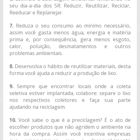
seu dia-a-dia dos 5R: Reduzir, Reutilizar, Reciclar,
Reeducar e Replanejar.
7.
Reduza o seu consumo ao mínimo necessário,
assim você gasta menos água, energia e matéria
prima e, por conseqüência, gera menos esgoto,
calor, poluição, desmatamentos e outros
problemas ambientais.
8.
Desenvolva o hábito de reutilizar materiais, desta
forma você ajuda a reduzir a produção de lixo.
9.
Sempre que encontrar locais onde a coleta
seletiva estiver implantada, colabore: separe o lixo
nos respectivos coletores e faça sua parte
ajudando na reciclagem.
10.
Você sabe o que é a preciclagem? É o ato de
escolher produtos que não agridem o ambiente na
hora da compra. Assim você incentiva empresas