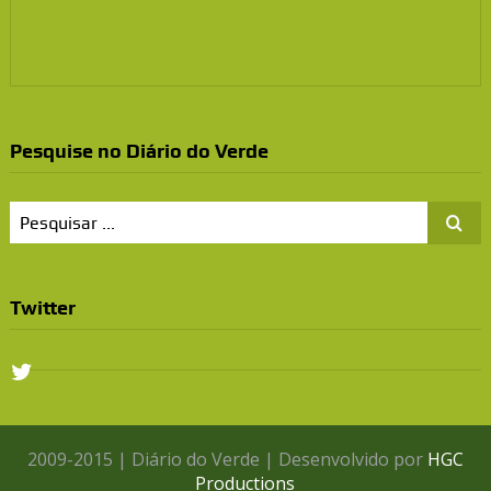
Pesquise no Diário do Verde
Twitter
2009-2015 | Diário do Verde | Desenvolvido por
HGC
Productions