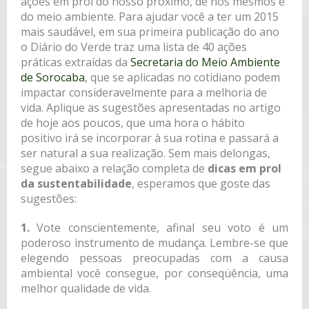
ações em prol do nosso próximo, de nós mesmos e
do meio ambiente. Para ajudar você a ter um 2015
mais saudável, em sua primeira publicação do ano
o Diário do Verde traz uma lista de 40 ações
práticas extraídas da
Secretaria do Meio Ambiente
de Sorocaba
, que se aplicadas no cotidiano podem
impactar consideravelmente para a melhoria de
vida. Aplique as sugestões apresentadas no artigo
de hoje aos poucos, que uma hora o hábito
positivo irá se incorporar à sua rotina e passará a
ser natural a sua realização. Sem mais delongas,
segue abaixo a relação completa de
dicas em prol
da sustentabilidade
, esperamos que goste das
sugestões:
1.
Vote conscientemente, afinal seu voto é um
poderoso instrumento de mudança. Lembre-se que
elegendo pessoas preocupadas com a causa
ambiental você consegue, por conseqüência, uma
melhor qualidade de vida.