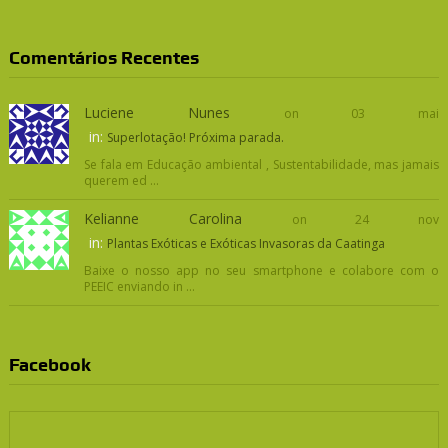
Comentários Recentes
Luciene Nunes
on 03 mai
in:
Superlotação! Próxima parada.
Se fala em Educação ambiental , Sustentabilidade, mas jamais
querem ed ...
Kelianne Carolina
on 24 nov
in:
Plantas Exóticas e Exóticas Invasoras da Caatinga
Baixe o nosso app no seu smartphone e colabore com o
PEEIC enviando in ...
Facebook