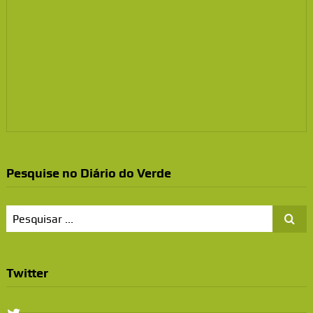
Pesquise no Diário do Verde
Twitter