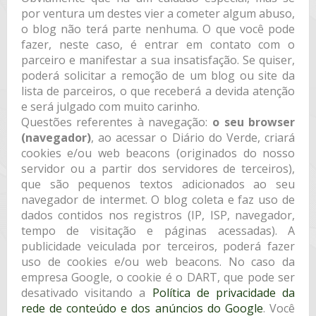
por ventura um destes vier a cometer algum abuso,
o blog não terá parte nenhuma. O que você pode
fazer, neste caso, é entrar em contato com o
parceiro e manifestar a sua insatisfação. Se quiser,
poderá solicitar a remoção de um blog ou site da
lista de parceiros, o que receberá a devida atenção
e será julgado com muito carinho.
Questões referentes à navegação:
o seu browser
(navegador)
, ao acessar o Diário do Verde, criará
cookies e/ou web beacons (originados do nosso
servidor ou a partir dos servidores de terceiros),
que são pequenos textos adicionados ao seu
navegador de intermet. O blog coleta e faz uso de
dados contidos nos registros (IP, ISP, navegador,
tempo de visitação e páginas acessadas). A
publicidade veiculada por terceiros, poderá fazer
uso de cookies e/ou web beacons. No caso da
empresa Google, o cookie é o DART, que pode ser
desativado visitando a
Política de privacidade da
rede de conteúdo e dos anúncios do Google
. Você