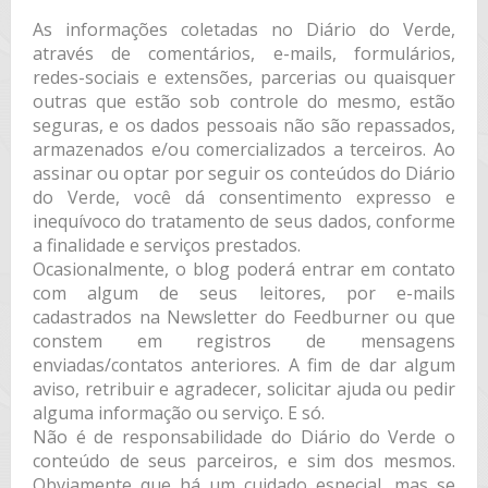
As informações coletadas no Diário do Verde,
através de comentários, e-mails, formulários,
redes-sociais e extensões, parcerias ou quaisquer
outras que estão sob controle do mesmo, estão
seguras, e os dados pessoais não são repassados,
armazenados e/ou comercializados a terceiros. Ao
assinar ou optar por seguir os conteúdos do Diário
do Verde, você dá consentimento expresso e
inequívoco do tratamento de seus dados, conforme
a finalidade e serviços prestados.
Ocasionalmente, o blog poderá entrar em contato
com algum de seus leitores, por e-mails
cadastrados na Newsletter do Feedburner ou que
constem em registros de mensagens
enviadas/contatos anteriores. A fim de dar algum
aviso, retribuir e agradecer, solicitar ajuda ou pedir
alguma informação ou serviço. E só.
Não é de responsabilidade do Diário do Verde o
conteúdo de seus parceiros, e sim dos mesmos.
Obviamente que há um cuidado especial, mas se