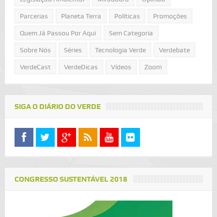
Parcerias
Planeta Terra
Políticas
Promoções
Quem Já Passou Por Aqui
Sem Categoria
Sobre Nós
Séries
Tecnologia Verde
Verdebate
VerdeCast
VerdeDicas
Vídeos
Zoom
SIGA O DIÁRIO DO VERDE
CONGRESSO SUSTENTÁVEL 2018