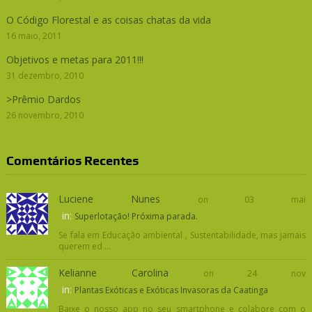
O Código Florestal e as coisas chatas da vida
16 maio, 2011
Objetivos e metas para 2011!!!
31 dezembro, 2010
>Prêmio Dardos
26 novembro, 2010
Comentários Recentes
Luciene Nunes
on 03 mai
in:
Superlotação! Próxima parada.
Se fala em Educação ambiental , Sustentabilidade, mas jamais
querem ed ...
Kelianne Carolina
on 24 nov
in:
Plantas Exóticas e Exóticas Invasoras da Caatinga
Baixe o nosso app no seu smartphone e colabore com o