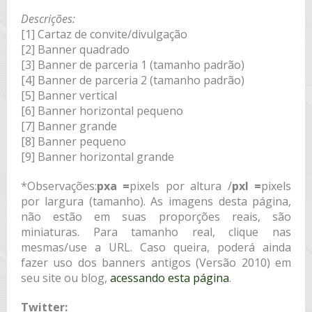
Descrições:
[1] Cartaz de convite/divulgação
[2] Banner quadrado
[3] Banner de parceria 1 (tamanho padrão)
[4] Banner de parceria 2 (tamanho padrão)
[5] Banner vertical
[6] Banner horizontal pequeno
[7] Banner grande
[8] Banner pequeno
[9] Banner horizontal grande
*Observações:
pxa =
pixels por altura /
pxl =
pixels
por largura (tamanho). As imagens desta página,
não estão em suas proporções reais, são
miniaturas. Para tamanho real, clique nas
mesmas/use a URL. Caso queira, poderá ainda
fazer uso dos banners antigos (Versão 2010) em
seu site ou blog,
acessando esta página
.
Twitter: