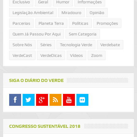
Exclusivo
Geral
Humor
Informações
Legislação Ambiental
Miradouro
Opinião
Parcerias
Planeta Terra
Políticas
Promoções
Quem Já Passou Por Aqui
Sem Categoria
Sobre Nós
Séries
Tecnologia Verde
Verdebate
VerdeCast
VerdeDicas
Vídeos
Zoom
SIGA O DIÁRIO DO VERDE
CONGRESSO SUSTENTÁVEL 2018