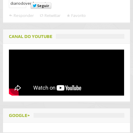
Seguir
Responder
Retwittar
Favorito
CANAL DO YOUTUBE
GOOGLE+