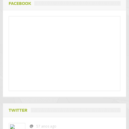
FACEBOOK
TWITTER
@
57 anos ago