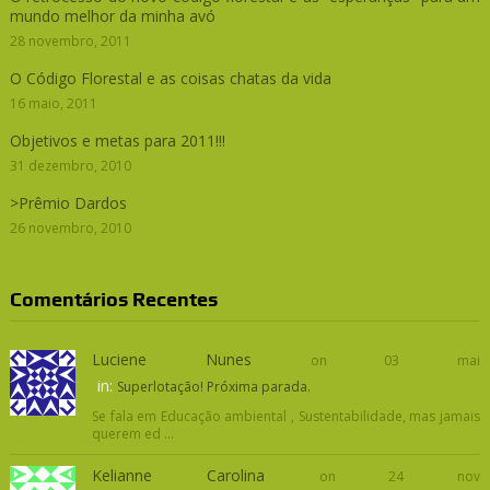
mundo melhor da minha avó
28 novembro, 2011
O Código Florestal e as coisas chatas da vida
16 maio, 2011
Objetivos e metas para 2011!!!
31 dezembro, 2010
>Prêmio Dardos
26 novembro, 2010
Comentários Recentes
Luciene Nunes
on 03 mai
in:
Superlotação! Próxima parada.
Se fala em Educação ambiental , Sustentabilidade, mas jamais
querem ed ...
Kelianne Carolina
on 24 nov