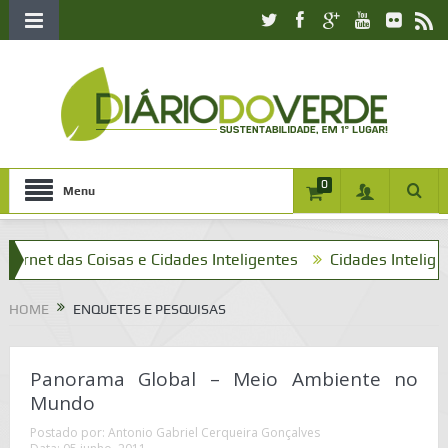
0
Menu
net das Coisas e Cidades Inteligentes
Cidades Inteligentes 
HOME
ENQUETES E PESQUISAS
Panorama Global – Meio Ambiente no
Mundo
Postado por:
Antonio Gabriel Cerqueira Gonçalves