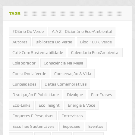
TAGS
#Diário Do Verde
A A Z | Dicionário Eco/Ambiental
Autores
Biblioteca Do Verde
Blog 100% Verde
Café Com Sustentabilidade
Calendário Eco/Ambiental
Colaborador
Consciência Na Mesa
Consciência Verde
Conservação & Vida
Curiosidades
Datas Comemorativas
Divulgação E Publicidade
Divulgue
Eco-Frases
Eco-Links
Eco Insight
Energia E Você
Enquetes E Pesquisas
Entrevistas
Escolhas Sustentáveis
Especiais
Eventos