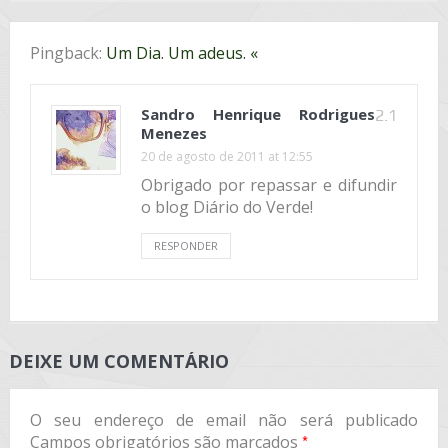
Pingback:
Um Dia. Um adeus. «
Sandro Henrique Rodrigues
2.1
Menezes
20 de agosto de 2011 at 12:55
Obrigado por repassar e difundir
o blog Diário do Verde!
RESPONDER
DEIXE UM COMENTÁRIO
O seu endereço de email não será publicado
*
Campos obrigatórios são marcados