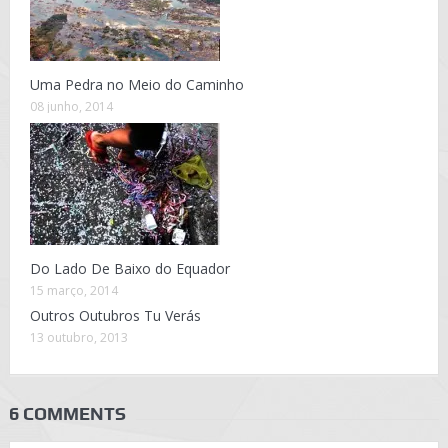
Uma Pedra no Meio do Caminho
08 junho, 2014
Do Lado De Baixo do Equador
15 março, 2014
Outros Outubros Tu Verás
13 outubro, 2013
6 COMMENTS