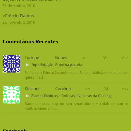
31 dezembro, 2010
>Prêmio Dardos
26 novembro, 2010
Comentários Recentes
Luciene Nunes
on 03 mai
in:
Superlotação! Próxima parada.
Se fala em Educação ambiental , Sustentabilidade, mas jamais
querem ed ...
Kelianne Carolina
on 24 nov
in:
Plantas Exóticas e Exóticas Invasoras da Caatinga
Baixe o nosso app no seu smartphone e colabore com o
PEEIC enviando in ...