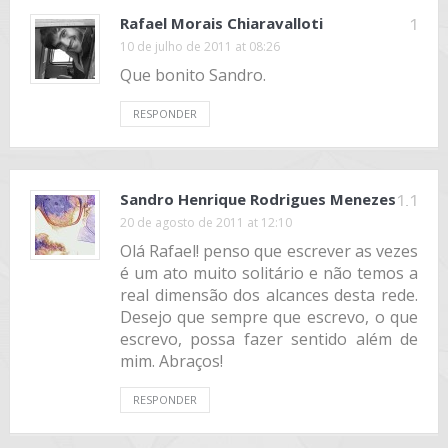
Rafael Morais Chiaravalloti
1
10 de julho de 2011 at 08:26
Que bonito Sandro.
RESPONDER
Sandro Henrique Rodrigues Menezes
1.1
20 de agosto de 2011 at 12:10
Olá Rafael! penso que escrever as vezes
é um ato muito solitário e não temos a
real dimensão dos alcances desta rede.
Desejo que sempre que escrevo, o que
escrevo, possa fazer sentido além de
mim. Abraços!
RESPONDER