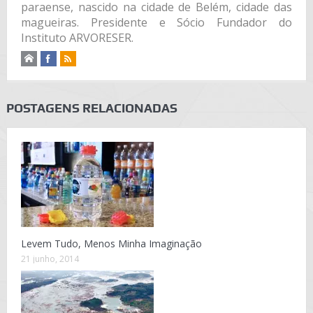
paraense, nascido na cidade de Belém, cidade das
magueiras. Presidente e Sócio Fundador do
Instituto ARVORESER.
POSTAGENS RELACIONADAS
Levem Tudo, Menos Minha Imaginação
21 junho, 2014