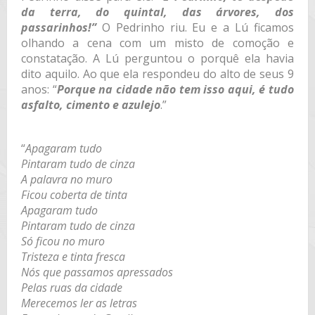
da terra, do quintal, das árvores, dos
passarinhos!”
O Pedrinho riu. Eu e a Lú ficamos
olhando a cena com um misto de comoção e
constatação. A Lú perguntou o porquê ela havia
dito aquilo. Ao que ela respondeu do alto de seus 9
anos: “
Porque na cidade não tem isso aqui, é tudo
asfalto, cimento e azulejo
.”
“
Apagaram tudo
Pintaram tudo de cinza
A palavra no muro
Ficou coberta de tinta
Apagaram tudo
Pintaram tudo de cinza
Só ficou no muro
Tristeza e tinta fresca
Nós que passamos apressados
Pelas ruas da cidade
Merecemos ler as letras