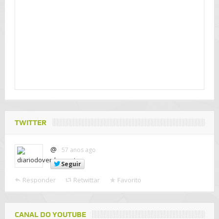
TWITTER
@
57 anos ago
Seguir
Responder
Retwittar
Favorito
CANAL DO YOUTUBE