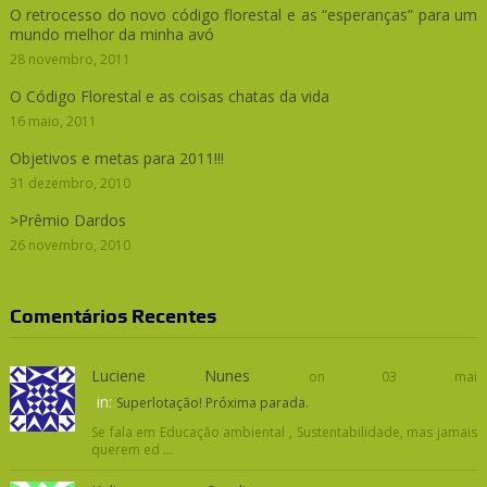
O retrocesso do novo código florestal e as “esperanças” para um
mundo melhor da minha avó
28 novembro, 2011
O Código Florestal e as coisas chatas da vida
16 maio, 2011
Objetivos e metas para 2011!!!
31 dezembro, 2010
>Prêmio Dardos
26 novembro, 2010
Comentários Recentes
Luciene Nunes
on 03 mai
in:
Superlotação! Próxima parada.
Se fala em Educação ambiental , Sustentabilidade, mas jamais
querem ed ...