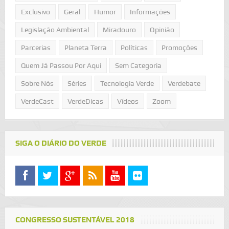
Exclusivo
Geral
Humor
Informações
Legislação Ambiental
Miradouro
Opinião
Parcerias
Planeta Terra
Políticas
Promoções
Quem Já Passou Por Aqui
Sem Categoria
Sobre Nós
Séries
Tecnologia Verde
Verdebate
VerdeCast
VerdeDicas
Vídeos
Zoom
SIGA O DIÁRIO DO VERDE
CONGRESSO SUSTENTÁVEL 2018