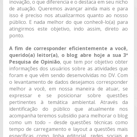
inovação, o que diferencia e o destaca em seu nicho
de atuação. Queremos avançar ainda mais e para
isso é preciso nos atualizarmos quanto ao nosso
público. E nada melhor do que conhecê-lo(a) para
atingirmos este objetivo, indo assim, direto ao
ponto.
A fim de corresponder eficientemente a você,
querido(a) leitor(a), o blog abre hoje a sua 3ª
Pesquisa de Opinião
, que tem por objetivo obter
informações dos usuários sobre as atividades que
foram e que vêm sendo desenvolvidas no DV. Com
o levantamento de dados desejamos corresponder
melhor a você, em nossa maneira de atuar, se
expressar e se posicionar sobre questões
pertinentes à temática ambiental. Através da
identificação do público que atualmente nos
acompanha teremos subsídio para melhorar o blog
como um todo – desde questões técnicas como
tempo de carregamento e layout a questões mais
específicas como linha editorial, redes sociais e