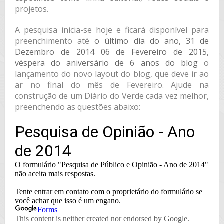
projetos.
A pesquisa inicia-se hoje e ficará disponível para
preenchimento até
o último dia do ano, 31 de
Dezembro de 2014
06 de Fevereiro de 2015,
véspera do aniversário de 6 anos do blog
o
lançamento do novo layout do blog, que deve ir ao
ar no final do mês de Fevereiro. Ajude na
construção de um Diário do Verde cada vez melhor,
preenchendo as questões abaixo: