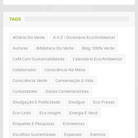
TAGS
#Diário Do Verde
A A Z | Dicionário Eco/Ambiental
Autores
Biblioteca Do Verde
Blog 100% Verde
Café Com Sustentabilidade
Calendário Eco/Ambiental
Colaborador
Consciência Na Mesa
Consciência Verde
Conservação & Vida
Curiosidades
Datas Comemorativas
Divulgação E Publicidade
Divulgue
Eco-Frases
Eco-Links
Eco Insight
Energia E Você
Enquetes E Pesquisas
Entrevistas
Escolhas Sustentáveis
Especiais
Eventos