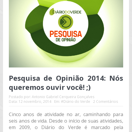
Pesquisa de Opinião 2014: Nós
queremos ouvir você! ;)
Postado por:
Antonio Gabriel Cerqueira Gonçalves
Data:
12 novembro, 2014
Em:
#Diário do Verde
2 Comentários
Cinco anos de atividade no ar, caminhando para
seis anos de vida. Desde o início de suas atividades,
em 2009, o Diário do Verde é marcado pela