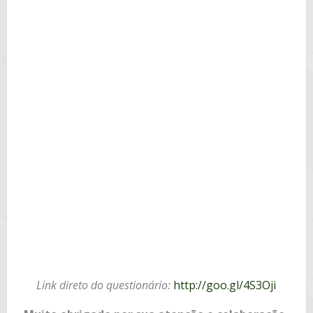
Link direto do questionário:
http://goo.gl/4S3Oji