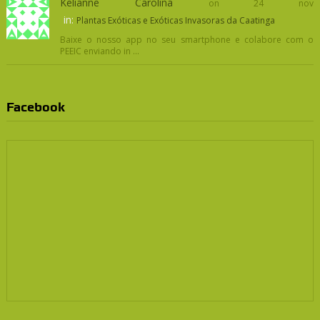
Kelianne Carolina
on 24 nov
in:
Plantas Exóticas e Exóticas Invasoras da Caatinga
Baixe o nosso app no seu smartphone e colabore com o
PEEIC enviando in ...
Facebook