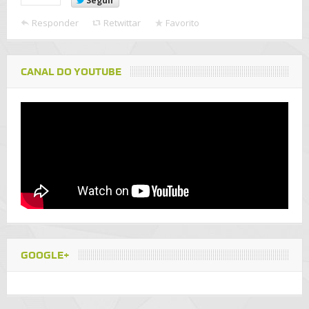
Seguir
Responder
Retwittar
Favorito
CANAL DO YOUTUBE
GOOGLE+