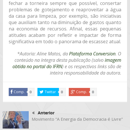
fechar a torneira sempre que possível, consertar
problemas de gotejamento e reaproveitar a água
da casa para limpeza, por exemplo, são iniciativas
que auxiliam tanto na diminuição de gastos quanto
na economia de recursos. Afinal, essas pequenas
atitudes acabam por refletir e impactar de forma
significativa em todo o panorama de escassez atual.
*Autoria: Aline Matos, da
Plataforma Conversion
. O
conteúdo na íntegra desta publicação (salvo
imagem
obtida no portal do IFRN
) e os respectivos links são de
inteira responsabilidade da autora.
Comp.
Twittar
Comp.
0
0
0
Anterior
Movimento “A Energia da Democracia é Livre”