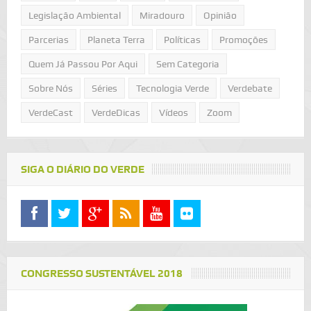
Legislação Ambiental
Miradouro
Opinião
Parcerias
Planeta Terra
Políticas
Promoções
Quem Já Passou Por Aqui
Sem Categoria
Sobre Nós
Séries
Tecnologia Verde
Verdebate
VerdeCast
VerdeDicas
Vídeos
Zoom
SIGA O DIÁRIO DO VERDE
CONGRESSO SUSTENTÁVEL 2018