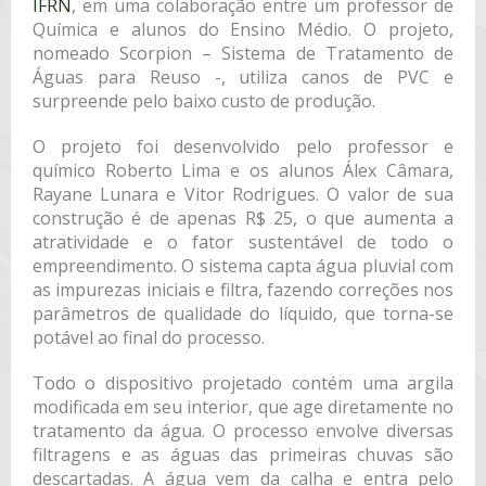
IFRN
, em uma colaboração entre um professor de
Química e alunos do Ensino Médio. O projeto,
nomeado Scorpion – Sistema de Tratamento de
Águas para Reuso -, utiliza canos de PVC e
surpreende pelo baixo custo de produção.
O projeto foi desenvolvido pelo professor e
químico Roberto Lima e os alunos Álex Câmara,
Rayane Lunara e Vitor Rodrigues. O valor de sua
construção é de apenas R$ 25, o que aumenta a
atratividade e o fator sustentável de todo o
empreendimento. O sistema capta água pluvial com
as impurezas iniciais e filtra, fazendo correções nos
parâmetros de qualidade do líquido, que torna-se
potável ao final do processo.
Todo o dispositivo projetado contém uma argila
modificada em seu interior, que age diretamente no
tratamento da água. O processo envolve diversas
filtragens e as águas das primeiras chuvas são
descartadas. A água vem da calha e entra pelo