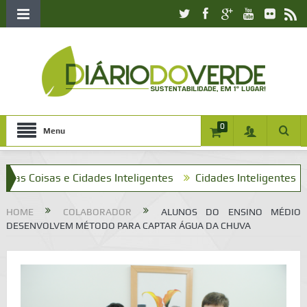
0
Menu
oisas e Cidades Inteligentes
Cidades Inteligentes e o que 
HOME
COLABORADOR
ALUNOS DO ENSINO MÉDIO
DESENVOLVEM MÉTODO PARA CAPTAR ÁGUA DA CHUVA