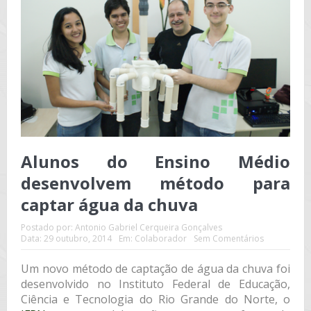
Alunos do Ensino Médio
desenvolvem método para
captar água da chuva
Postado por:
Antonio Gabriel Cerqueira Gonçalves
Data:
29 outubro, 2014
Em:
Colaborador
Sem Comentários
Um novo método de captação de água da chuva foi
desenvolvido no Instituto Federal de Educação,
Ciência e Tecnologia do Rio Grande do Norte, o