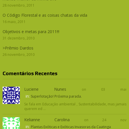
28 novembro, 2011
O Código Florestal e as coisas chatas da vida
16 maio, 2011
Objetivos e metas para 2011!!!
31 dezembro, 2010
>Prêmio Dardos
26 novembro, 2010
Comentários Recentes
Luciene Nunes
on 03 mai
in:
Superlotação! Próxima parada.
Se fala em Educação ambiental , Sustentabilidade, mas jamais
querem ed ...
Kelianne Carolina
on 24 nov
in:
Plantas Exóticas e Exóticas Invasoras da Caatinga