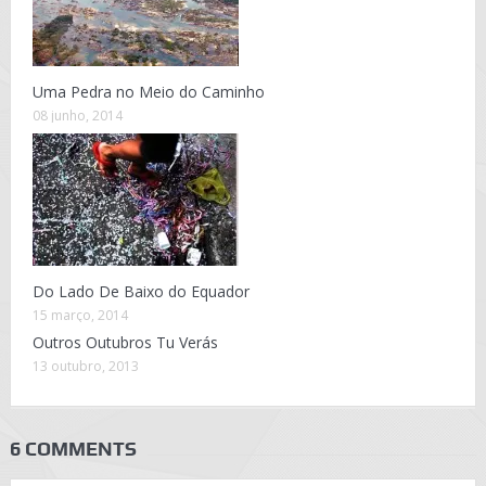
Uma Pedra no Meio do Caminho
08 junho, 2014
Do Lado De Baixo do Equador
15 março, 2014
Outros Outubros Tu Verás
13 outubro, 2013
6 COMMENTS