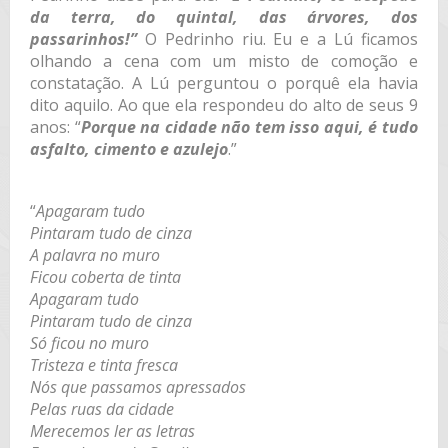
da terra, do quintal, das árvores, dos
passarinhos!”
O Pedrinho riu. Eu e a Lú ficamos
olhando a cena com um misto de comoção e
constatação. A Lú perguntou o porquê ela havia
dito aquilo. Ao que ela respondeu do alto de seus 9
anos: “
Porque na cidade não tem isso aqui, é tudo
asfalto, cimento e azulejo
.”
“
Apagaram tudo
Pintaram tudo de cinza
A palavra no muro
Ficou coberta de tinta
Apagaram tudo
Pintaram tudo de cinza
Só ficou no muro
Tristeza e tinta fresca
Nós que passamos apressados
Pelas ruas da cidade
Merecemos ler as letras