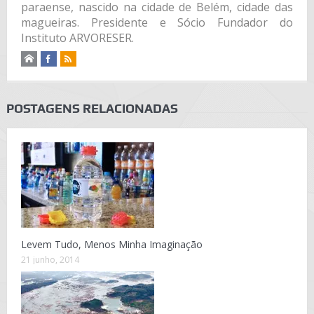
paraense, nascido na cidade de Belém, cidade das
magueiras. Presidente e Sócio Fundador do
Instituto ARVORESER.
POSTAGENS RELACIONADAS
Levem Tudo, Menos Minha Imaginação
21 junho, 2014