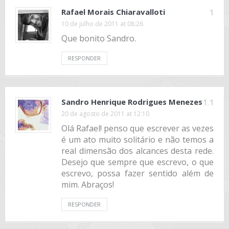
Rafael Morais Chiaravalloti
1
10 de julho de 2011 at 08:26
Que bonito Sandro.
RESPONDER
Sandro Henrique Rodrigues Menezes
1.1
20 de agosto de 2011 at 12:10
Olá Rafael! penso que escrever as vezes
é um ato muito solitário e não temos a
real dimensão dos alcances desta rede.
Desejo que sempre que escrevo, o que
escrevo, possa fazer sentido além de
mim. Abraços!
RESPONDER