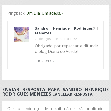
Pingback:
Um Dia. Um adeus. «
Sandro Henrique Rodrigues
2.1
Menezes
20 de agosto de 2011 at 12:55
Obrigado por repassar e difundir
o blog Diário do Verde!
RESPONDER
ENVIAR RESPOSTA PARA
SANDRO HENRIQUE
RODRIGUES MENEZES
CANCELAR RESPOSTA
O seu endereço de email não será publicado