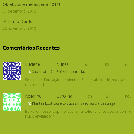
Objetivos e metas para 2011!!!
31 dezembro, 2010
>Prêmio Dardos
26 novembro, 2010
Comentários Recentes
Luciene Nunes
on 03 mai
in:
Superlotação! Próxima parada.
Se fala em Educação ambiental , Sustentabilidade, mas jamais
querem ed ...
Kelianne Carolina
on 24 nov
in:
Plantas Exóticas e Exóticas Invasoras da Caatinga
Baixe o nosso app no seu smartphone e colabore com o
PEEIC enviando in ...