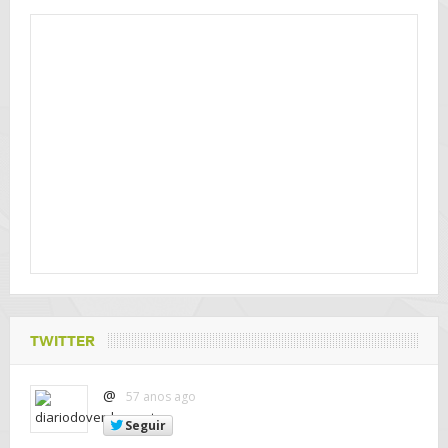
TWITTER
@
57 anos ago
Seguir