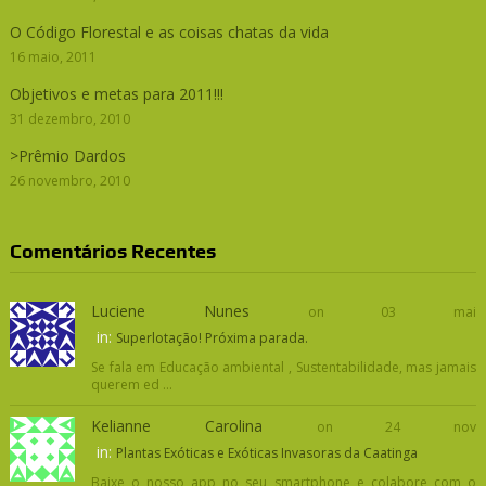
O Código Florestal e as coisas chatas da vida
16 maio, 2011
Objetivos e metas para 2011!!!
31 dezembro, 2010
>Prêmio Dardos
26 novembro, 2010
Comentários Recentes
Luciene Nunes
on 03 mai
in:
Superlotação! Próxima parada.
Se fala em Educação ambiental , Sustentabilidade, mas jamais
querem ed ...
Kelianne Carolina
on 24 nov
in:
Plantas Exóticas e Exóticas Invasoras da Caatinga
Baixe o nosso app no seu smartphone e colabore com o