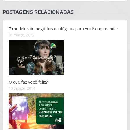
POSTAGENS RELACIONADAS
7 modelos de negócios ecológicos para você empreender
01 março, 2015
O que faz você feliz?
10 agosto, 2014