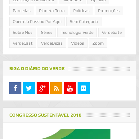
Parcerias
Planeta Terra
Políticas
Promoções
Quem Já Passou Por Aqui
Sem Categoria
Sobre Nós
Séries
Tecnologia Verde
Verdebate
VerdeCast
VerdeDicas
Vídeos
Zoom
SIGA O DIÁRIO DO VERDE
CONGRESSO SUSTENTÁVEL 2018