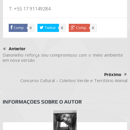
T: +55 17 91149284
Comp.
Twittar
Comp.
0
0
0
Anterior
Danoninho reforça seu compromisso com o meio ambiente
em nova versão
Próximo
Concurso Cultural – Coletivo Verde e Território Animal
INFORMAÇÕES SOBRE O AUTOR