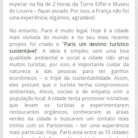
esperar na fila de 2 horas da Torre Eiffel e Museu
do Louvre – fiquei assado. Por isso, a França não foi
uma experiência, digamos, agradável.
No entanto, Paris é muito legal. Hoje é a cidade
mais visitada do mundo e no seu mais recente
projeto foi criado o “
Paris um destino turístico
sustentável
”. A ideia é simples: sem uma boa
qualidade ambiental e social a cidade não atrai
muitos turistas, por isso, é importante cuidar da
natureza e das pessoas para ter ganhos
econômicos – o tripé da sustentabilidade. Assim,
eles prezam que o turista tenha compromissos
ambientais, éticos, sociais e de empatia com a
população local. A cidade tenta promover iniciativas
que levam os turistas a experimentarem
restaurantes orgânicos, conhecerem as áreas
verdes da cidade e buscarem um contato mais
íntimo com os Parisienses – ter uma experiência
mais particular. Hoje, Paris está entre as 10 cidades