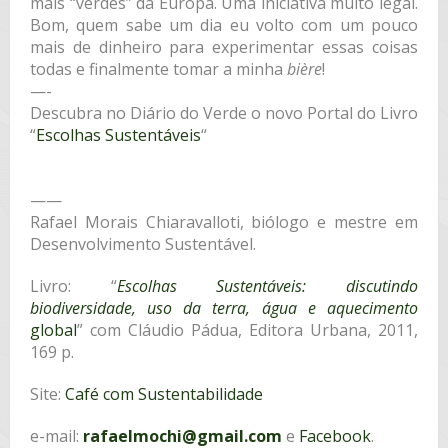
mais “verdes” da Europa. Uma iniciativa muito legal.
Bom, quem sabe um dia eu volto com um pouco
mais de dinheiro para experimentar essas coisas
todas e finalmente tomar a minha
bière
!
—-
Descubra no Diário do Verde o novo Portal do Livro
“
Escolhas Sustentáveis
“
——
Rafael Morais Chiaravalloti, biólogo e mestre em
Desenvolvimento Sustentável.
Livro: “
Escolhas Sustentáveis: discutindo
biodiversidade, uso da terra, água e aquecimento
global
” com Cláudio Pádua, Editora Urbana, 2011,
169 p.
Site:
Café com Sustentabilidade
e-mail:
rafaelmochi@gmail.com
e
Facebook
.