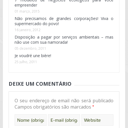
empreender
01 março, 2015
Não precisamos de grandes corporações! Viva o
supermercado do povo!
16 janeiro, 2012
Disposição a pagar por serviços ambientais – mas
não use com sua namorada!
05 dezembro, 2011
Je voudré une bière!
25 julho, 2011
DEIXE UM COMENTÁRIO
O seu endereço de email não será publicado
*
Campos obrigatórios são marcados