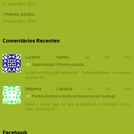
31 dezembro, 2010
>Prêmio Dardos
26 novembro, 2010
Comentários Recentes
Luciene Nunes
on 03 mai
in:
Superlotação! Próxima parada.
Se fala em Educação ambiental , Sustentabilidade, mas jamais
querem ed ...
Kelianne Carolina
on 24 nov
in:
Plantas Exóticas e Exóticas Invasoras da Caatinga
Baixe o nosso app no seu smartphone e colabore com o
PEEIC enviando in ...
Facebook