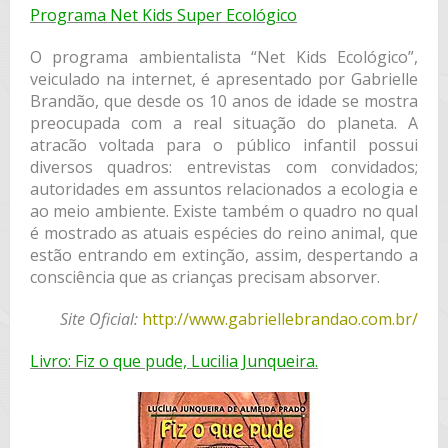
Programa Net Kids Super Ecológico
O programa ambientalista “Net Kids Ecológico”,
veiculado na internet, é apresentado por Gabrielle
Brandão, que desde os 10 anos de idade se mostra
preocupada com a real situação do planeta. A
atracão voltada para o público infantil possui
diversos quadros: entrevistas com convidados;
autoridades em assuntos relacionados a ecologia e
ao meio ambiente. Existe também o quadro no qual
é mostrado as atuais espécies do reino animal, que
estão entrando em extinção, assim, despertando a
consciência que as crianças precisam absorver.
Site Oficial:
http://www.gabriellebrandao.com.br/
Livro: Fiz o que pude, Lucilia Junqueira.