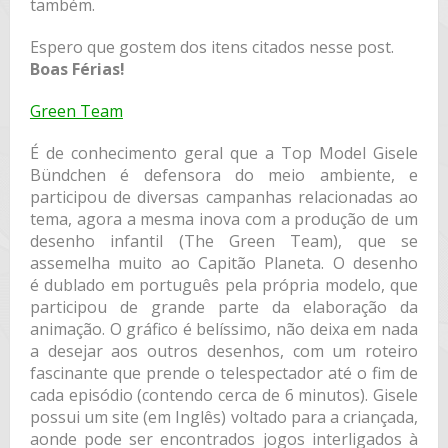
também.
Espero que gostem dos itens citados nesse post.
Boas Férias!
Green Team
É de conhecimento geral que a Top Model Gisele
Bündchen é defensora do meio ambiente, e
participou de diversas campanhas relacionadas ao
tema, agora a mesma inova com a produção de um
desenho infantil (The Green Team), que se
assemelha muito ao Capitão Planeta. O desenho
é dublado em português pela própria modelo, que
participou de grande parte da elaboração da
animação. O gráfico é belíssimo, não deixa em nada
a desejar aos outros desenhos, com um roteiro
fascinante que prende o telespectador até o fim de
cada episódio (contendo cerca de 6 minutos). Gisele
possui um site (em Inglês) voltado para a criançada,
aonde pode ser encontrados jogos interligados à