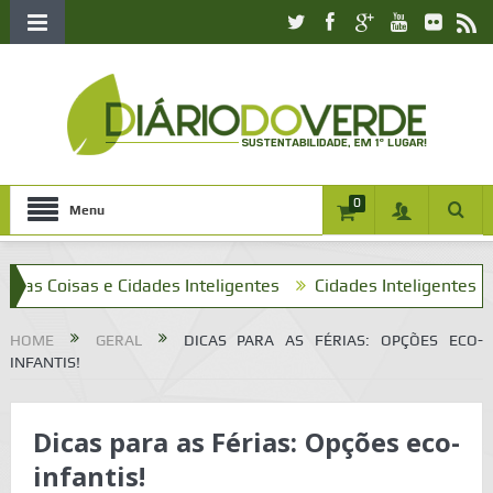
0
Menu
Coisas e Cidades Inteligentes
Cidades Inteligentes e o que
HOME
GERAL
DICAS PARA AS FÉRIAS: OPÇÕES ECO-
INFANTIS!
Dicas para as Férias: Opções eco-
infantis!