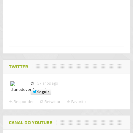
TWITTER
@
57 anos ago
Seguir
Responder
Retwittar
Favorito
CANAL DO YOUTUBE