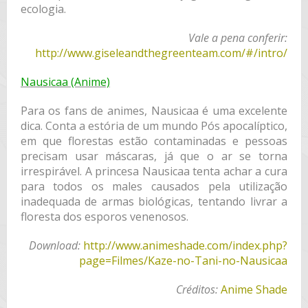
ecologia.
Vale a pena conferir:
http://www.giseleandthegreenteam.com/#/intro/
Nausicaa (Anime)
Para os fans de animes, Nausicaa é uma excelente
dica. Conta a estória de um mundo Pós apocalíptico,
em que florestas estão contaminadas e pessoas
precisam usar máscaras, já que o ar se torna
irrespirável. A princesa Nausicaa tenta achar a cura
para todos os males causados pela utilização
inadequada de armas biológicas, tentando livrar a
floresta dos esporos venenosos.
Download:
http://www.animeshade.com/index.php?
page=Filmes/Kaze-no-Tani-no-Nausicaa
Créditos:
Anime Shade