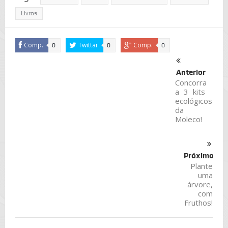
Livros
Comp.
Twittar
Comp.
0
0
0
Anterior
Concorra
a 3 kits
ecológicos
da
Moleco!
Próximo
Plante
uma
árvore,
com
Fruthos!