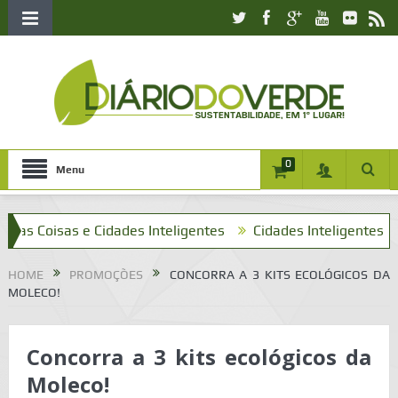
0
Menu
Coisas e Cidades Inteligentes
Cidades Inteligentes e o que
HOME
PROMOÇÕES
CONCORRA A 3 KITS ECOLÓGICOS DA
MOLECO!
Concorra a 3 kits ecológicos da
Moleco!