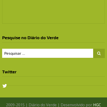
Pesquise no Diário do Verde
Twitter
2009-2015 | Diário do Verde | Desenvolvido por
HGC