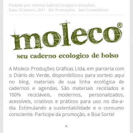
Postado por:
Antonio Gabriel Cerqueira Gonçalves
Data:
20 janeiro, 2011
Em:
Promoções
Sem Comentários
A Moleco Produções Gráficas Ltda, em parceria com
o Diário do Verde, disponibilizou para sorteio aqui
no blog, materiais de sua linha ecológica de
cadernos e agendas. São materiais reciclados e
100% recicláveis, modernos, personalizados,
acessíveis, criativos e práticos para uso no dia-a-
dia. Estimulando a sustentabilidade e o consumo
consciente. Participe da promoção, e Boa Sorte!
*