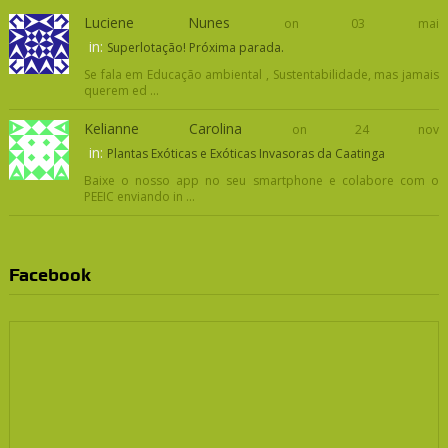
Luciene Nunes
on 03 mai
in:
Superlotação! Próxima parada.
Se fala em Educação ambiental , Sustentabilidade, mas jamais
querem ed ...
Kelianne Carolina
on 24 nov
in:
Plantas Exóticas e Exóticas Invasoras da Caatinga
Baixe o nosso app no seu smartphone e colabore com o
PEEIC enviando in ...
Facebook