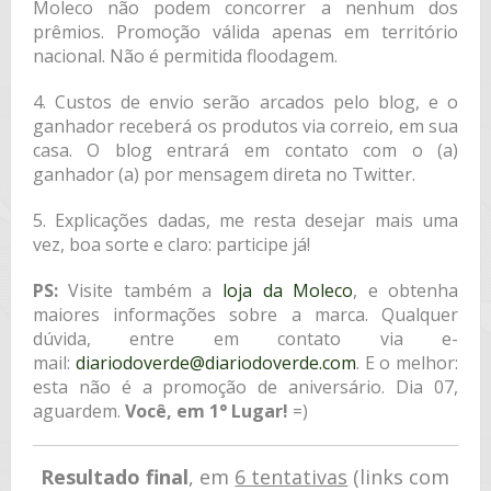
Moleco não podem concorrer a nenhum dos
prêmios. Promoção válida apenas em território
nacional. Não é permitida floodagem.
4. Custos de envio serão arcados pelo blog, e o
ganhador receberá os produtos via correio, em sua
casa. O blog entrará em contato com o (a)
ganhador (a) por mensagem direta no Twitter.
5. Explicações dadas, me resta desejar mais uma
vez, boa sorte e claro: participe já!
PS:
Visite também a
loja da Moleco
, e obtenha
maiores informações sobre a marca. Qualquer
dúvida, entre em contato via e-
mail:
diariodoverde@diariodoverde.com
. E o melhor:
esta não é a promoção de aniversário. Dia 07,
aguardem.
Você, em 1° Lugar!
=)
Resultado final
, em
6 tentativas
(links com