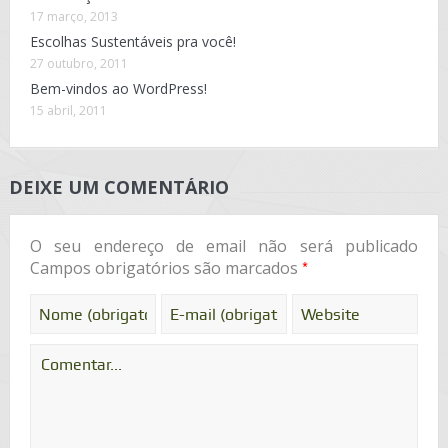
17 março, 2013
Escolhas Sustentáveis pra você!
27 outubro, 2011
Bem-vindos ao WordPress!
15 abril, 2011
DEIXE UM COMENTÁRIO
O seu endereço de email não será publicado
*
Campos obrigatórios são marcados