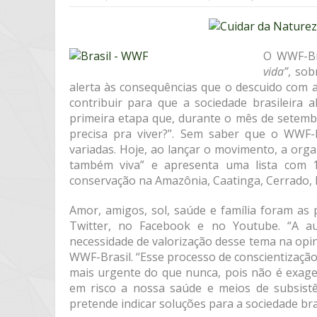
O WWF-Br
vida”
, sob
alerta às consequências que o descuido com 
contribuir para que a sociedade brasileira 
primeira etapa que, durante o mês de setemb
precisa pra viver?”. Sem saber que o WWF-
variadas. Hoje, ao lançar o movimento, a org
também viva” e apresenta uma lista com 1
conservação na Amazônia, Caatinga, Cerrado, M
Amor, amigos, sol, saúde e família foram as 
Twitter, no Facebook e no Youtube. “A a
necessidade de valorização desse tema na opin
WWF-Brasil. “Esse processo de conscientização
mais urgente do que nunca, pois não é exager
em risco a nossa saúde e meios de subsistê
pretende indicar soluções para a sociedade bras