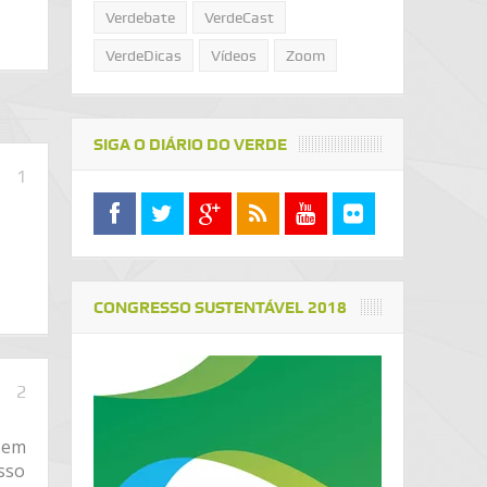
Verdebate
VerdeCast
VerdeDicas
Vídeos
Zoom
SIGA O DIÁRIO DO VERDE
1
CONGRESSO SUSTENTÁVEL 2018
2
s em
sso