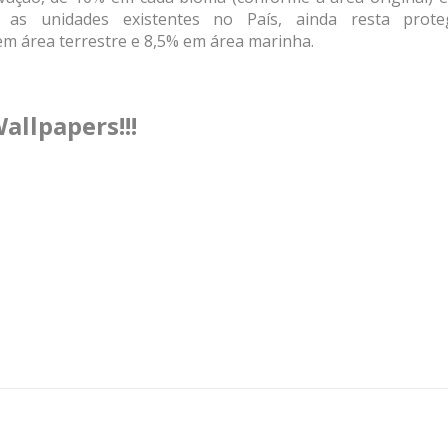
as unidades existentes no País, ainda resta prote
em área terrestre e 8,5% em área marinha.
allpapers!!!