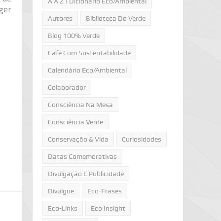
A A Z | Dicionário Eco/Ambiental
ger
Autores
Biblioteca Do Verde
Blog 100% Verde
Café Com Sustentabilidade
Calendário Eco/Ambiental
Colaborador
Consciência Na Mesa
Consciência Verde
Conservação & Vida
Curiosidades
Datas Comemorativas
Divulgação E Publicidade
Divulgue
Eco-Frases
Eco-Links
Eco Insight