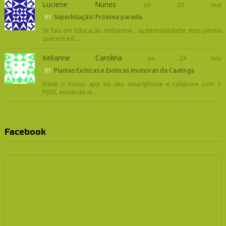
Luciene Nunes
on 03 mai
in:
Superlotação! Próxima parada.
Se fala em Educação ambiental , Sustentabilidade, mas jamais
querem ed ...
Kelianne Carolina
on 24 nov
in:
Plantas Exóticas e Exóticas Invasoras da Caatinga
Baixe o nosso app no seu smartphone e colabore com o
PEEIC enviando in ...
Facebook