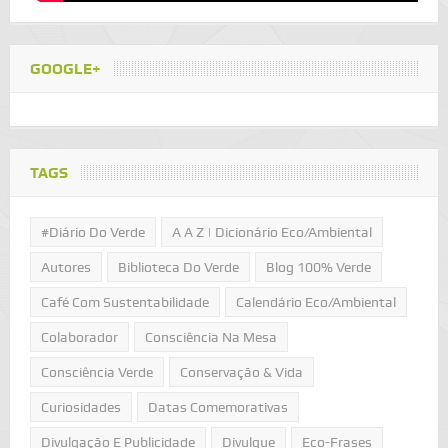
GOOGLE+
TAGS
#Diário Do Verde
A A Z | Dicionário Eco/Ambiental
Autores
Biblioteca Do Verde
Blog 100% Verde
Café Com Sustentabilidade
Calendário Eco/Ambiental
Colaborador
Consciência Na Mesa
Consciência Verde
Conservação & Vida
Curiosidades
Datas Comemorativas
Divulgação E Publicidade
Divulgue
Eco-Frases