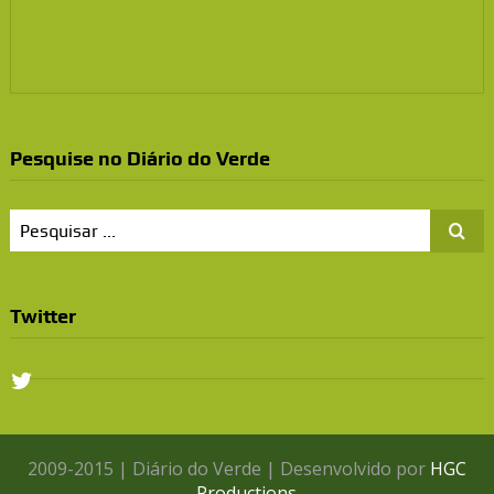
Pesquise no Diário do Verde
Twitter
2009-2015 | Diário do Verde | Desenvolvido por
HGC
Productions