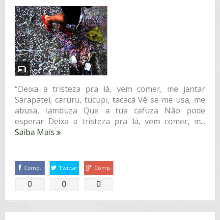
“Deixa a tristeza pra lá, vem comer, me jantar
Sarapatel, caruru, tucupi, tacacá Vê se me usa, me
abusa, lambuza Que a tua cafuza Não pode
esperar Deixa a tristeza pra lá, vem comer, m...
Saiba Mais
Comp.
Twittar
Comp.
0
0
0