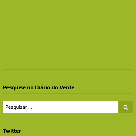
Pesquise no Diário do Verde
Twitter