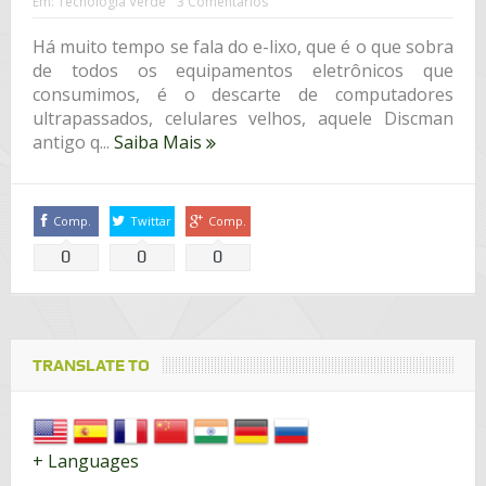
Em:
Tecnologia Verde
3 Comentários
Há muito tempo se fala do e-lixo, que é o que sobra
de todos os equipamentos eletrônicos que
consumimos, é o descarte de computadores
ultrapassados, celulares velhos, aquele Discman
antigo q...
Saiba Mais
Comp.
Twittar
Comp.
0
0
0
TRANSLATE TO
+ Languages