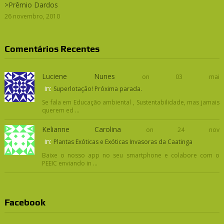
>Prêmio Dardos
26 novembro, 2010
Comentários Recentes
Luciene Nunes
on 03 mai
in:
Superlotação! Próxima parada.
Se fala em Educação ambiental , Sustentabilidade, mas jamais
querem ed ...
Kelianne Carolina
on 24 nov
in:
Plantas Exóticas e Exóticas Invasoras da Caatinga
Baixe o nosso app no seu smartphone e colabore com o
PEEIC enviando in ...
Facebook