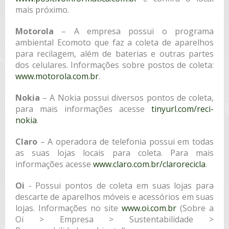
mais próximo.
Motorola
– ­A empresa possui o programa
ambiental Ecomoto que faz a coleta de aparelhos
para recilagem, além de baterias e outras partes
dos celulares. Informações sobre postos de coleta:
www.motorola.com.br
.
Nokia
– A Nokia possui diversos pontos de coleta,
para mais informações acesse
tinyurl.com/reci-
nokia
.
Claro
– A operadora de telefonia possui em todas
as suas lojas locais para coleta. Para mais
informações acesse ­
www.claro.com.br/clarorecicla
.
Oi
­- Possui pontos de coleta em suas lojas para
descarte de aparelhos móveis e acessórios em suas
lojas. Informações no site
www.oi.com.br
(Sobre a
Oi > Empresa > Sustentabilidade >