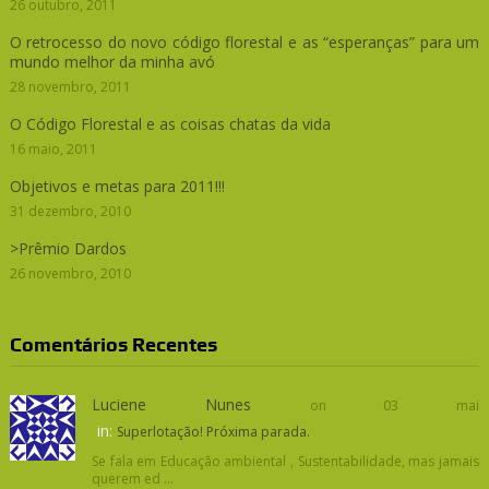
26 outubro, 2011
O retrocesso do novo código florestal e as “esperanças” para um
mundo melhor da minha avó
28 novembro, 2011
O Código Florestal e as coisas chatas da vida
16 maio, 2011
Objetivos e metas para 2011!!!
31 dezembro, 2010
>Prêmio Dardos
26 novembro, 2010
Comentários Recentes
Luciene Nunes
on 03 mai
in:
Superlotação! Próxima parada.
Se fala em Educação ambiental , Sustentabilidade, mas jamais
querem ed ...