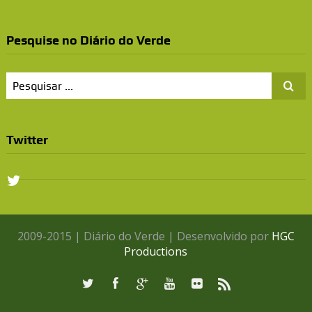
Pesquise no Diário do Verde
Twitter
2009-2015 | Diário do Verde | Desenvolvido por
HGC
Productions