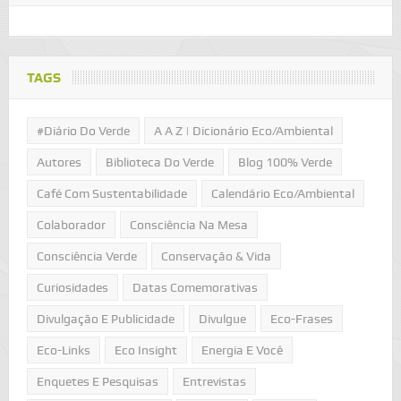
TAGS
#Diário Do Verde
A A Z | Dicionário Eco/Ambiental
Autores
Biblioteca Do Verde
Blog 100% Verde
Café Com Sustentabilidade
Calendário Eco/Ambiental
Colaborador
Consciência Na Mesa
Consciência Verde
Conservação & Vida
Curiosidades
Datas Comemorativas
Divulgação E Publicidade
Divulgue
Eco-Frases
Eco-Links
Eco Insight
Energia E Você
Enquetes E Pesquisas
Entrevistas