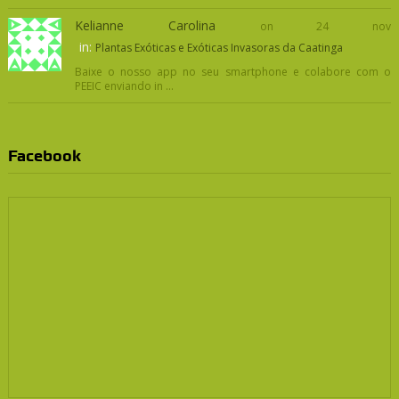
Kelianne Carolina
on 24 nov
in:
Plantas Exóticas e Exóticas Invasoras da Caatinga
Baixe o nosso app no seu smartphone e colabore com o
PEEIC enviando in ...
Facebook