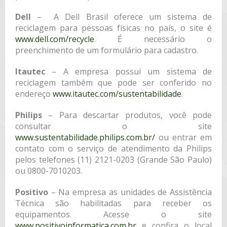
Dell
– ­ A Dell Brasil oferece um sistema de
reciclagem para pessoas físicas no país, o site é
www.dell.com/recycle
. É necessário o
preenchimento de um formulário para cadastro.
Itautec
– A empresa possui um sistema de
reciclagem também que pode ser conferido no
endereço
www.itautec.com/sustentabilidade
.
Philips
– Para descartar produtos, você pode
consultar o site
www.sustentabilidade.philips.com.br/
ou entrar em
contato com o serviço de atendimento da Philips
pelos telefones (11) 2121-0203 (Grande São Paulo)
ou 0800-7010203.
Positivo
– Na empresa as unidades de Assistência
Técnica são habilitadas para receber os
equipamentos. Acesse o site
www.positivoinformatica.com.br
e confira o local