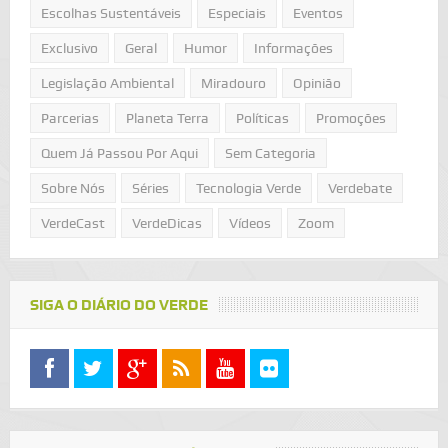
Escolhas Sustentáveis
Especiais
Eventos
Exclusivo
Geral
Humor
Informações
Legislação Ambiental
Miradouro
Opinião
Parcerias
Planeta Terra
Políticas
Promoções
Quem Já Passou Por Aqui
Sem Categoria
Sobre Nós
Séries
Tecnologia Verde
Verdebate
VerdeCast
VerdeDicas
Vídeos
Zoom
SIGA O DIÁRIO DO VERDE