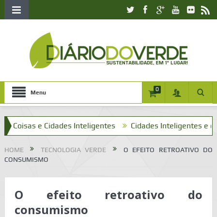
0
Menu
sas e Cidades Inteligentes
Cidades Inteligentes e o que te
HOME
TECNOLOGIA VERDE
O EFEITO RETROATIVO DO
CONSUMISMO
O efeito retroativo do
consumismo