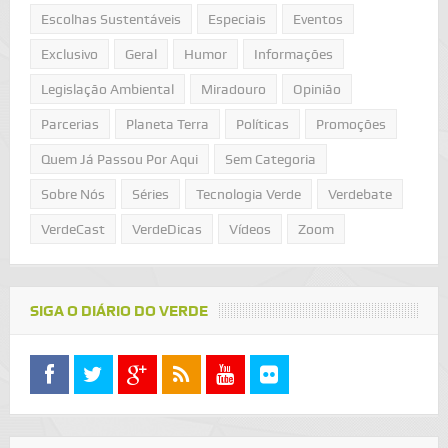
Escolhas Sustentáveis
Especiais
Eventos
Exclusivo
Geral
Humor
Informações
Legislação Ambiental
Miradouro
Opinião
Parcerias
Planeta Terra
Políticas
Promoções
Quem Já Passou Por Aqui
Sem Categoria
Sobre Nós
Séries
Tecnologia Verde
Verdebate
VerdeCast
VerdeDicas
Vídeos
Zoom
SIGA O DIÁRIO DO VERDE