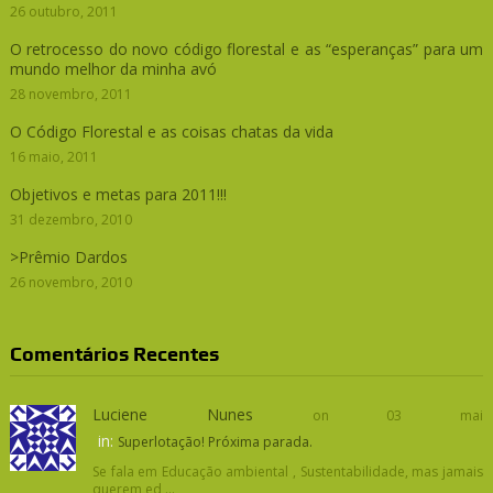
26 outubro, 2011
O retrocesso do novo código florestal e as “esperanças” para um
mundo melhor da minha avó
28 novembro, 2011
O Código Florestal e as coisas chatas da vida
16 maio, 2011
Objetivos e metas para 2011!!!
31 dezembro, 2010
>Prêmio Dardos
26 novembro, 2010
Comentários Recentes
Luciene Nunes
on 03 mai
in:
Superlotação! Próxima parada.
Se fala em Educação ambiental , Sustentabilidade, mas jamais
querem ed ...