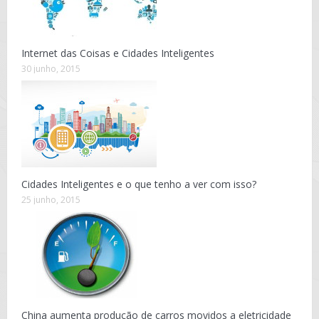
Internet das Coisas e Cidades Inteligentes
30 junho, 2015
Cidades Inteligentes e o que tenho a ver com isso?
25 junho, 2015
China aumenta produção de carros movidos a eletricidade