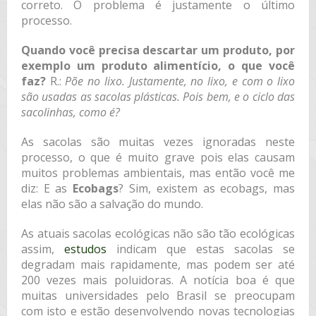
correto. O problema é justamente o último
processo.
Quando você precisa descartar um produto, por
exemplo um produto alimentício, o que você
faz?
R.:
Põe no lixo. Justamente, no lixo, e com o lixo
são usadas as sacolas plásticas. Pois bem, e o ciclo das
sacolinhas, como é?
As sacolas são muitas vezes ignoradas neste
processo, o que é muito grave pois elas causam
muitos problemas ambientais, mas então você me
diz: E as
Ecobags
? Sim, existem as ecobags, mas
elas não são a salvação do mundo.
As atuais sacolas ecológicas não são tão ecológicas
assim,
estudos
indicam que estas sacolas se
degradam mais rapidamente, mas podem ser até
200 vezes mais poluidoras. A notícia boa é que
muitas universidades pelo Brasil se preocupam
com isto e estão desenvolvendo novas tecnologias