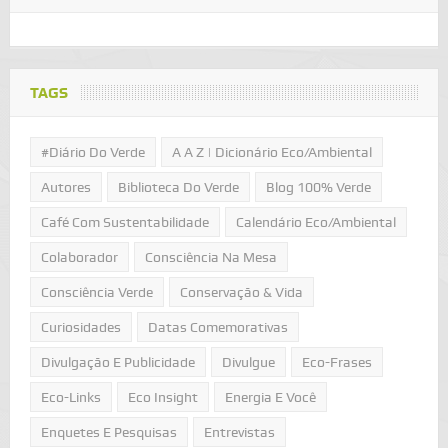
TAGS
#Diário Do Verde
A A Z | Dicionário Eco/Ambiental
Autores
Biblioteca Do Verde
Blog 100% Verde
Café Com Sustentabilidade
Calendário Eco/Ambiental
Colaborador
Consciência Na Mesa
Consciência Verde
Conservação & Vida
Curiosidades
Datas Comemorativas
Divulgação E Publicidade
Divulgue
Eco-Frases
Eco-Links
Eco Insight
Energia E Você
Enquetes E Pesquisas
Entrevistas