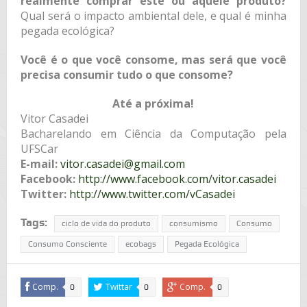
realmente comprar este ou aquele produto?
Qual será o impacto ambiental dele, e qual é minha
pegada ecológica?
Você é o que você consome, mas será que você
precisa consumir tudo o que consome?
Até a próxima!
Vitor Casadei
Bacharelando em Ciência da Computação pela
UFSCar
E-mail:
vitor.casadei@gmail.com
Facebook:
http://www.facebook.com/vitor.casadei
Twitter:
http://www.twitter.com/vCasadei
Tags:
ciclo de vida do produto
consumismo
Consumo
Consumo Consciente
ecobags
Pegada Ecológica
Comp.
Twittar
Comp.
0
0
0