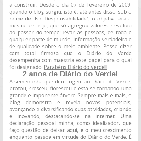
a construir. Desde o dia 07 de Fevereiro de 2009,
quando o blog surgiu, isto é, até antes disso, sob o
nome de “Eco Responsabilidade”, o objetivo era o
mesmo de hoje, que só agregou valores e evoluiu
ao passar do tempo: levar as pessoas, de toda e
qualquer parte do mundo, informação verdadeira e
de qualidade sobre o meio ambiente. Posso dizer
com total firmeza que o Diário do Verde
desempenha com maestria este papel para o qual
foi designado.
Parabéns Diário do Verde!!!
2 anos de Diário do Verde!
A sementinha que deu origem ao Diário do Verde,
brotou, cresceu, floresceu e está se tornando uma
grande e imponente árvore. Sempre mais e mais, o
blog demonstra e revela novos potenciais,
avançando e diversificando suas atividades, criando
e inovando, destacando-se na internet. Uma
declaração pessoal minha, como idealizador, que
faço questão de deixar aqui, é o meu crescimento
enquanto pessoa em virtude do Diário do Verde. É