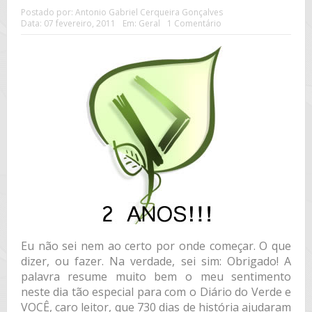
Postado por:
Antonio Gabriel Cerqueira Gonçalves
Data:
07 fevereiro, 2011
Em:
Geral
1 Comentário
Eu não sei nem ao certo por onde começar. O que
dizer, ou fazer. Na verdade, sei sim: Obrigado! A
palavra resume muito bem o meu sentimento
neste dia tão especial para com o Diário do Verde e
VOCÊ, caro leitor, que 730 dias de história ajudaram