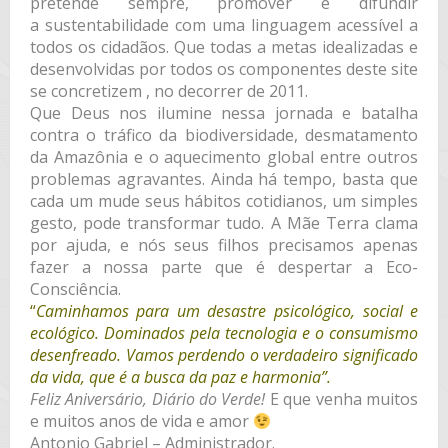
pretende sempre, promover e difundir
a sustentabilidade com uma linguagem acessível a
todos os cidadãos. Que todas a metas idealizadas e
desenvolvidas por todos os componentes deste site
se concretizem , no decorrer de 2011.
Que Deus nos ilumine nessa jornada e batalha
contra o tráfico da biodiversidade, desmatamento
da Amazônia e o aquecimento global entre outros
problemas agravantes. Ainda há tempo, basta que
cada um mude seus hábitos cotidianos, um simples
gesto, pode transformar tudo. A Mãe Terra clama
por ajuda, e nós seus filhos precisamos apenas
fazer a nossa parte que é despertar a Eco-
Consciência.
“
Caminhamos para um desastre psicológico, social e
ecológico. Dominados pela tecnologia e o consumismo
desenfreado.
Vamos perdendo o verdadeiro significado
da vida, que é a busca da paz e harmonia”.
Feliz Aniversário, Diário do Verde!
E que venha muitos
e muitos anos de vida e amor
Antonio Gabriel – Administrador.