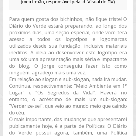
(meu irmão, responsável pela Id. Visual do DV)
Para quem gosta dos bichinhos, não fique triste! O
Diário do Verde estará preparando, ao longo dos
próximos dias, uma seção especial, onde você terá
acesso a todos os logotipos e logomarcas
utilizados desde sua fundação, inclusive materiais
inéditos. A ideia ao desenvolver este logotipo era
uma só: uma apresentação mais séria e impactante
do blog. O Jorge conseguiu fazer isto como
ninguém, agradeço mais uma vez.
Em relação ao slogan e sub-slogan, nada irá mudar.
Continua, respectivamente: “Meio Ambiente em 1°
Lugar” e “Os Segredos da Vida!”. Haverá no
entanto, o acréscimo de mais um sub-slogan:
“Verderize-se!”, que veio ao mundo meio que caindo
do céu.
O mais importante, das mudanças que apresentarei
publicamente hoje, é a parte de Políticas. O Diário
do Verde possui agora, também, uma Política