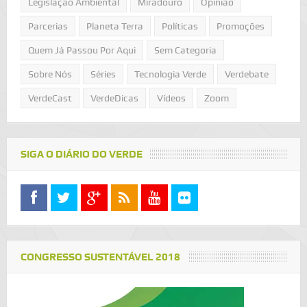
Legislação Ambiental
Miradouro
Opinião
Parcerias
Planeta Terra
Políticas
Promoções
Quem Já Passou Por Aqui
Sem Categoria
Sobre Nós
Séries
Tecnologia Verde
Verdebate
VerdeCast
VerdeDicas
Vídeos
Zoom
SIGA O DIÁRIO DO VERDE
CONGRESSO SUSTENTÁVEL 2018