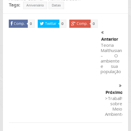
Tags:
Aniversário
Datas
Comp.
Twittar
Comp.
0
0
0
Anterior
Teoria
Malthusiana
– O
ambiente
e sua
população
Próximo
>Trabalho
sobre
Meio
Ambiente