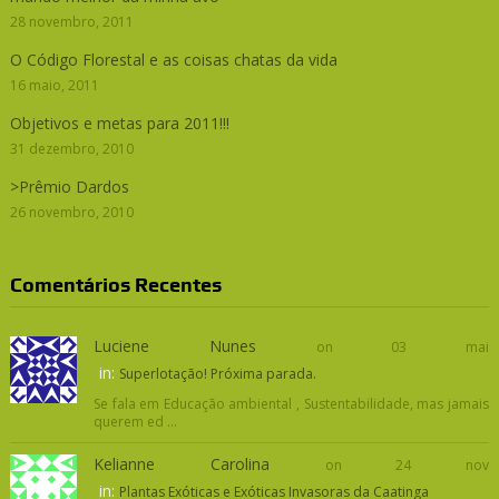
28 novembro, 2011
O Código Florestal e as coisas chatas da vida
16 maio, 2011
Objetivos e metas para 2011!!!
31 dezembro, 2010
>Prêmio Dardos
26 novembro, 2010
Comentários Recentes
Luciene Nunes
on 03 mai
in:
Superlotação! Próxima parada.
Se fala em Educação ambiental , Sustentabilidade, mas jamais
querem ed ...
Kelianne Carolina
on 24 nov
in:
Plantas Exóticas e Exóticas Invasoras da Caatinga