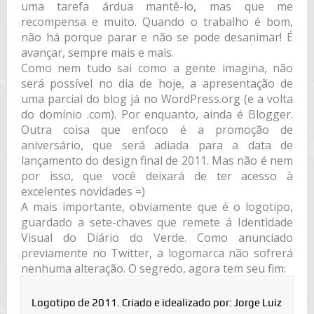
uma tarefa árdua mantê-lo, mas que me
recompensa e muito. Quando o trabalho é bom,
não há porque parar e não se pode desanimar! É
avançar, sempre mais e mais.
Como nem tudo sai como a gente imagina, não
será possível no dia de hoje, a apresentação de
uma parcial do blog já no WordPress.org (e a volta
do domínio .com). Por enquanto, ainda é Blogger.
Outra coisa que enfoco é a promoção de
aniversário, que será adiada para a data de
lançamento do design final de 2011. Mas não é nem
por isso, que você deixará de ter acesso à
excelentes novidades =)
A mais importante, obviamente que é o logotipo,
guardado a sete-chaves que remete á Identidade
Visual do Diário do Verde. Como anunciado
previamente no Twitter, a logomarca não sofrerá
nenhuma alteração. O segredo, agora tem seu fim:
Logotipo de 2011. Criado e idealizado por: Jorge Luiz