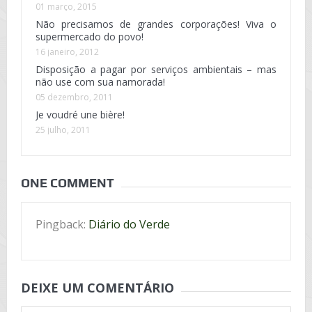
01 março, 2015
Não precisamos de grandes corporações! Viva o
supermercado do povo!
16 janeiro, 2012
Disposição a pagar por serviços ambientais – mas
não use com sua namorada!
05 dezembro, 2011
Je voudré une bière!
25 julho, 2011
ONE COMMENT
Pingback:
Diário do Verde
DEIXE UM COMENTÁRIO