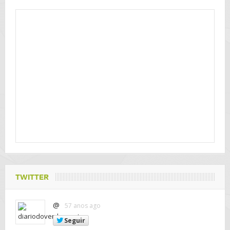
TWITTER
@
57 anos ago
Seguir