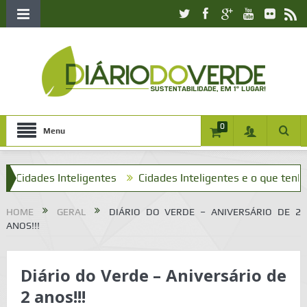
0
Menu
ades Inteligentes
Cidades Inteligentes e o que tenho a ver
HOME
GERAL
DIÁRIO DO VERDE – ANIVERSÁRIO DE 2
ANOS!!!
Diário do Verde – Aniversário de
2 anos!!!