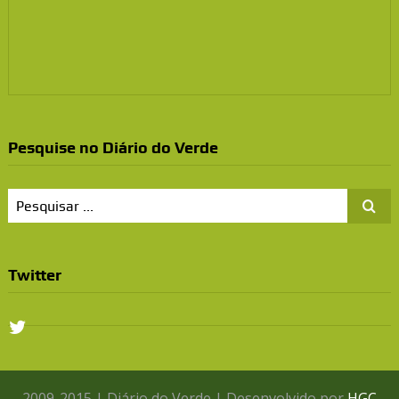
Pesquise no Diário do Verde
Twitter
2009-2015 | Diário do Verde | Desenvolvido por
HGC