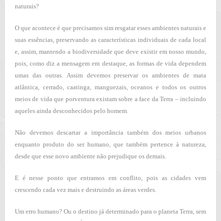
naturais?
O que acontece é que precisamos sim resgatar esses ambientes naturais e
suas essências, preservando as características individuais de cada local
e, assim, mantendo a biodiversidade que deve existir em nosso mundo,
pois, como diz a mensagem em destaque, as formas de vida dependem
umas das outras. Assim devemos preservar os ambientes de mata
atlântica, cerrado, caatinga, manguezais, oceanos e todos os outros
meios de vida que porventura existam sobre a face da Terra – incluindo
aqueles ainda desconhecidos pelo homem.
Não devemos descartar a importância também dos meios urbanos
enquanto produto do ser humano, que também pertence à natureza,
desde que esse novo ambiente não prejudique os demais.
E é nesse ponto que entramos em conflito, pois as cidades vem
crescendo cada vez mais e destruindo as áreas verdes.
Um erro humano? Ou o destino já determinado para o planeta Terra, sem