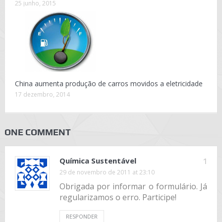
25 junho, 2015
China aumenta produção de carros movidos a eletricidade
17 dezembro, 2014
ONE COMMENT
Química Sustentável
1
29 de novembro de 2011 at 23:10
Obrigada por informar o formulário. Já
regularizamos o erro. Participe!
RESPONDER