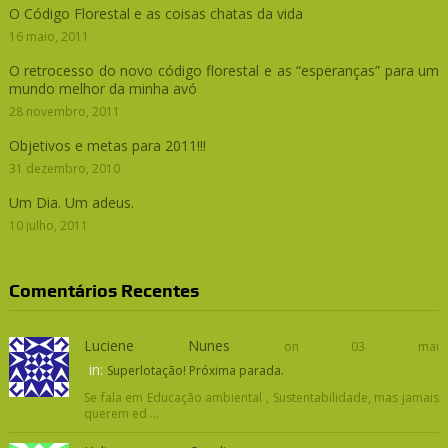
O Código Florestal e as coisas chatas da vida
16 maio, 2011
O retrocesso do novo código florestal e as “esperanças” para um
mundo melhor da minha avó
28 novembro, 2011
Objetivos e metas para 2011!!!
31 dezembro, 2010
Um Dia. Um adeus.
10 julho, 2011
Comentários Recentes
Luciene Nunes
on 03 mai
in:
Superlotação! Próxima parada.
Se fala em Educação ambiental , Sustentabilidade, mas jamais
querem ed ...