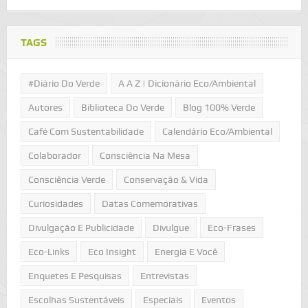
TAGS
#Diário Do Verde
A A Z | Dicionário Eco/Ambiental
Autores
Biblioteca Do Verde
Blog 100% Verde
Café Com Sustentabilidade
Calendário Eco/Ambiental
Colaborador
Consciência Na Mesa
Consciência Verde
Conservação & Vida
Curiosidades
Datas Comemorativas
Divulgação E Publicidade
Divulgue
Eco-Frases
Eco-Links
Eco Insight
Energia E Você
Enquetes E Pesquisas
Entrevistas
Escolhas Sustentáveis
Especiais
Eventos