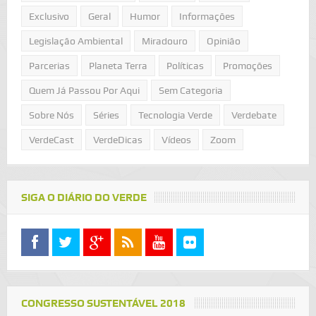
Exclusivo
Geral
Humor
Informações
Legislação Ambiental
Miradouro
Opinião
Parcerias
Planeta Terra
Políticas
Promoções
Quem Já Passou Por Aqui
Sem Categoria
Sobre Nós
Séries
Tecnologia Verde
Verdebate
VerdeCast
VerdeDicas
Vídeos
Zoom
SIGA O DIÁRIO DO VERDE
CONGRESSO SUSTENTÁVEL 2018