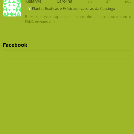
Kelianne Carolina
on 24 nov
in:
Plantas Exóticas e Exóticas Invasoras da Caatinga
Baixe o nosso app no seu smartphone e colabore com o
PEEIC enviando in ...
Facebook