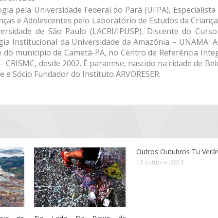
gia pela Universidade Federal do Pará (UFPA), Especialist
nças e Adolescentes pelo Laboratório de Estudos da Crianç
iversidade de São Paulo (LACRI/IPUSP). Discente do Curso
gia Institucional da Universidade da Amazônia – UNAMA. A
e do município de Cametá-PA, no Centro de Referência Inte
– CRISMC, desde 2002. É paraense, nascido na cidade de Be
te e Sócio Fundador do Instituto ARVORESER.
Outros Outubros Tu Verá
13 outubro, 2013