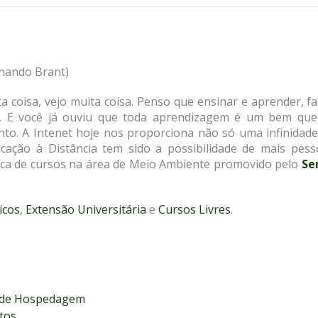
rnando Brant)
ita coisa, vejo muita coisa. Penso que ensinar e aprender, f
. E você já ouviu que toda aprendizagem é um bem que
to. A Intenet hoje nos proporciona não só uma infinidade
ducação à Distância tem sido a possibilidade de mais pess
 dica de cursos na área de Meio Ambiente promovido pelo
Se
icos
,
Extensão Universitária
e
Cursos Livres
.
s de Hospedagem
tos