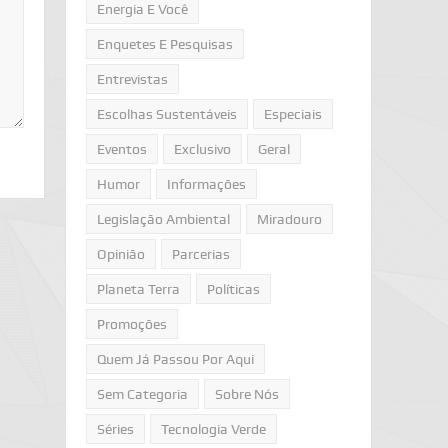
Energia E Você
Enquetes E Pesquisas
Entrevistas
Escolhas Sustentáveis
Especiais
Eventos
Exclusivo
Geral
Humor
Informações
Legislação Ambiental
Miradouro
Opinião
Parcerias
Planeta Terra
Políticas
Promoções
Quem Já Passou Por Aqui
Sem Categoria
Sobre Nós
Séries
Tecnologia Verde