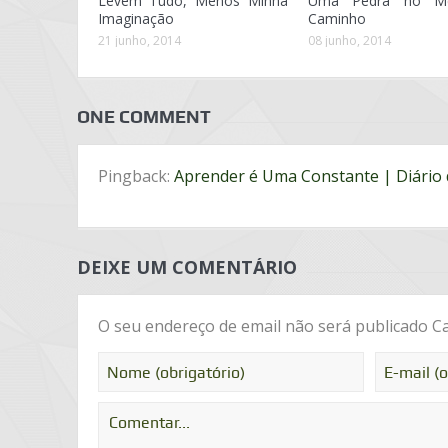
Levem Tudo, Menos Minha
Uma Pedra no M
Imaginação
Caminho
21 junho, 2014
08 junho, 2014
ONE COMMENT
Pingback:
Aprender é Uma Constante | Diário 
DEIXE UM COMENTÁRIO
O seu endereço de email não será publicado
Ca