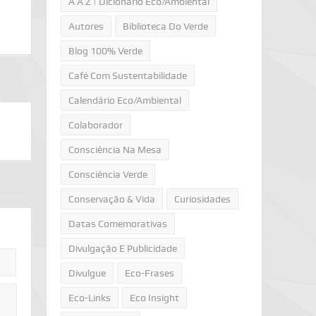
A A Z | Dicionário Eco/Ambiental
Autores
Biblioteca Do Verde
Blog 100% Verde
Café Com Sustentabilidade
Calendário Eco/Ambiental
Colaborador
Consciência Na Mesa
Consciência Verde
Conservação & Vida
Curiosidades
Datas Comemorativas
Divulgação E Publicidade
Divulgue
Eco-Frases
Eco-Links
Eco Insight