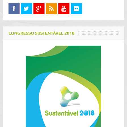
CONGRESSO SUSTENTÁVEL 2018