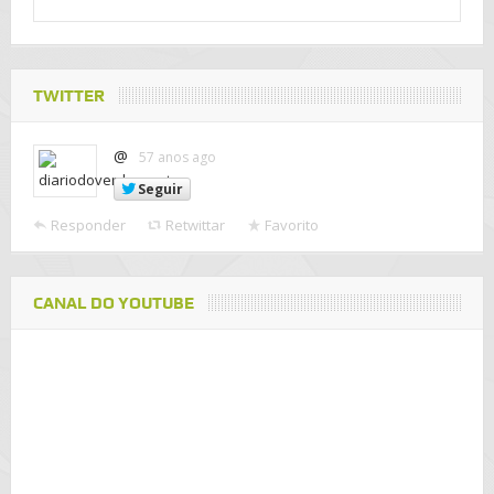
TWITTER
@
57 anos ago
Seguir
Responder
Retwittar
Favorito
CANAL DO YOUTUBE