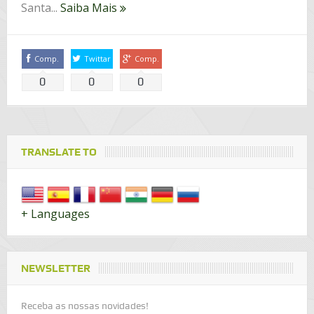
Santa...
Saiba Mais
Comp.
Twittar
Comp.
0
0
0
TRANSLATE TO
+ Languages
NEWSLETTER
Receba as nossas novidades!