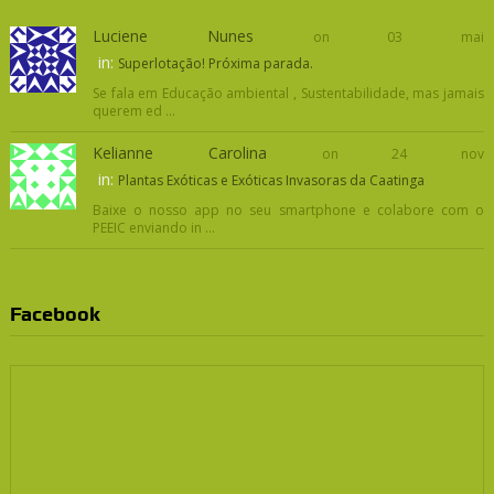
Luciene Nunes
on 03 mai
in:
Superlotação! Próxima parada.
Se fala em Educação ambiental , Sustentabilidade, mas jamais
querem ed ...
Kelianne Carolina
on 24 nov
in:
Plantas Exóticas e Exóticas Invasoras da Caatinga
Baixe o nosso app no seu smartphone e colabore com o
PEEIC enviando in ...
Facebook