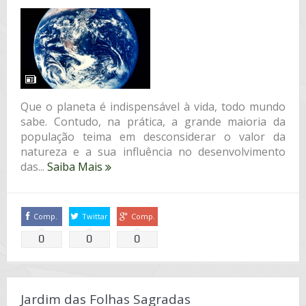
Que o planeta é indispensável à vida, todo mundo
sabe. Contudo, na prática, a grande maioria da
população teima em desconsiderar o valor da
natureza e a sua influência no desenvolvimento
das...
Saiba Mais
Comp.
Twittar
Comp.
0
0
0
Jardim das Folhas Sagradas