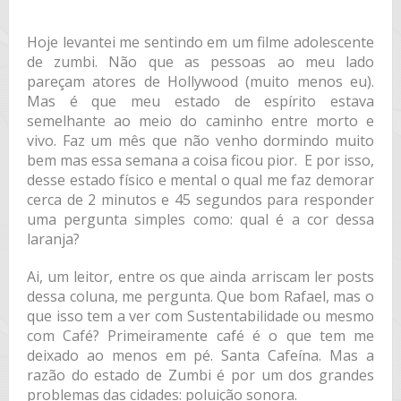
Hoje levantei me sentindo em um filme adolescente
de zumbi. Não que as pessoas ao meu lado
pareçam atores de Hollywood (muito menos eu).
Mas é que meu estado de espírito estava
semelhante ao meio do caminho entre morto e
vivo. Faz um mês que não venho dormindo muito
bem mas essa semana a coisa ficou pior. E por isso,
desse estado físico e mental o qual me faz demorar
cerca de 2 minutos e 45 segundos para responder
uma pergunta simples como: qual é a cor dessa
laranja?
Ai, um leitor, entre os que ainda arriscam ler posts
dessa coluna, me pergunta. Que bom Rafael, mas o
que isso tem a ver com Sustentabilidade ou mesmo
com Café? Primeiramente café é o que tem me
deixado ao menos em pé. Santa Cafeína. Mas a
razão do estado de Zumbi é por um dos grandes
problemas das cidades: poluição sonora.