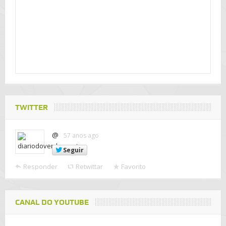
TWITTER
@
57 anos ago
Seguir
Responder
Retwittar
Favorito
CANAL DO YOUTUBE