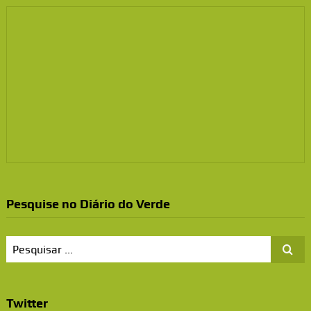
Pesquise no Diário do Verde
Twitter