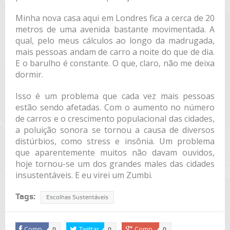
Minha nova casa aqui em Londres fica a cerca de 20
metros de uma avenida bastante movimentada. A
qual, pelo meus cálculos ao longo da madrugada,
mais pessoas andam de carro a noite do que de dia.
E o barulho é constante. O que, claro, não me deixa
dormir.
Isso é um problema que cada vez mais pessoas
estão sendo afetadas. Com o aumento no número
de carros e o crescimento populacional das cidades,
a poluição sonora se tornou a causa de diversos
distúrbios, como stress e insônia. Um problema
que aparentemente muitos não davam ouvidos,
hoje tornou-se um dos grandes males das cidades
insustentáveis. E eu virei um Zumbi.
Tags:
Escolhas Sustentáveis
Comp.
Twittar
Comp.
0
0
0