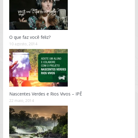
O que faz você feliz?
10 agosto, 2014
Nascentes Verdes e Rios Vivos – IPÊ
22 maio, 2014