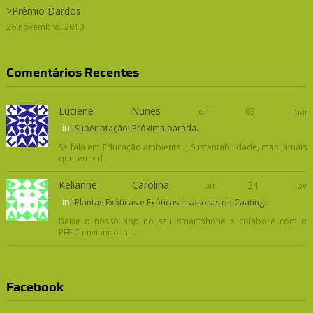
>Prêmio Dardos
26 novembro, 2010
Comentários Recentes
Luciene Nunes
on 03 mai
in:
Superlotação! Próxima parada.
Se fala em Educação ambiental , Sustentabilidade, mas jamais
querem ed ...
Kelianne Carolina
on 24 nov
in:
Plantas Exóticas e Exóticas Invasoras da Caatinga
Baixe o nosso app no seu smartphone e colabore com o
PEEIC enviando in ...
Facebook