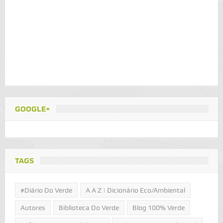
GOOGLE+
TAGS
#Diário Do Verde
A A Z | Dicionário Eco/Ambiental
Autores
Biblioteca Do Verde
Blog 100% Verde