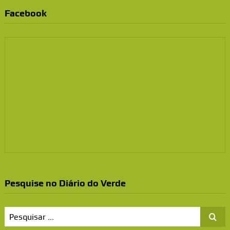
Facebook
Pesquise no Diário do Verde