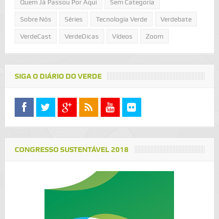
Quem Já Passou Por Aqui
Sem Categoria
Sobre Nós
Séries
Tecnologia Verde
Verdebate
VerdeCast
VerdeDicas
Vídeos
Zoom
SIGA O DIÁRIO DO VERDE
CONGRESSO SUSTENTÁVEL 2018