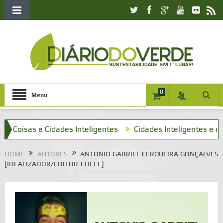
0
Menu
Coisas e Cidades Inteligentes
Cidades Inteligentes e o que 
HOME
AUTORES
ANTONIO GABRIEL CERQUEIRA GONÇALVES
[IDEALIZADOR/EDITOR-CHEFE]