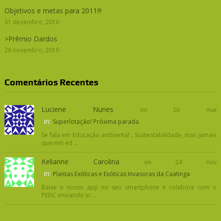
Objetivos e metas para 2011!!!
31 dezembro, 2010
>Prêmio Dardos
26 novembro, 2010
Comentários Recentes
Luciene Nunes
on 03 mai
in:
Superlotação! Próxima parada.
Se fala em Educação ambiental , Sustentabilidade, mas jamais
querem ed ...
Kelianne Carolina
on 24 nov
in:
Plantas Exóticas e Exóticas Invasoras da Caatinga
Baixe o nosso app no seu smartphone e colabore com o
PEEIC enviando in ...