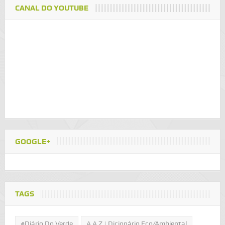
CANAL DO YOUTUBE
GOOGLE+
TAGS
#Diário Do Verde
A A Z | Dicionário Eco/Ambiental