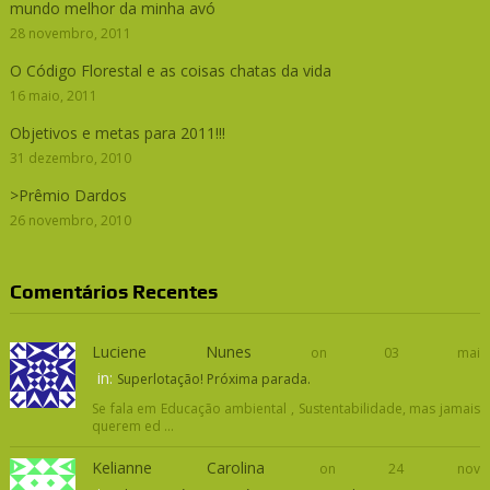
mundo melhor da minha avó
28 novembro, 2011
O Código Florestal e as coisas chatas da vida
16 maio, 2011
Objetivos e metas para 2011!!!
31 dezembro, 2010
>Prêmio Dardos
26 novembro, 2010
Comentários Recentes
Luciene Nunes
on 03 mai
in:
Superlotação! Próxima parada.
Se fala em Educação ambiental , Sustentabilidade, mas jamais
querem ed ...
Kelianne Carolina
on 24 nov