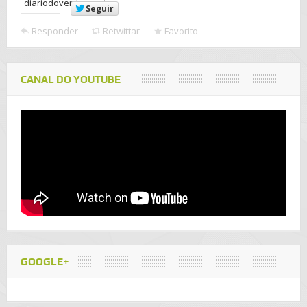
Seguir
Responder
Retwittar
Favorito
CANAL DO YOUTUBE
GOOGLE+