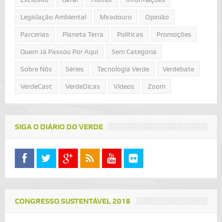
Legislação Ambiental
Miradouro
Opinião
Parcerias
Planeta Terra
Políticas
Promoções
Quem Já Passou Por Aqui
Sem Categoria
Sobre Nós
Séries
Tecnologia Verde
Verdebate
VerdeCast
VerdeDicas
Vídeos
Zoom
SIGA O DIÁRIO DO VERDE
CONGRESSO SUSTENTÁVEL 2018