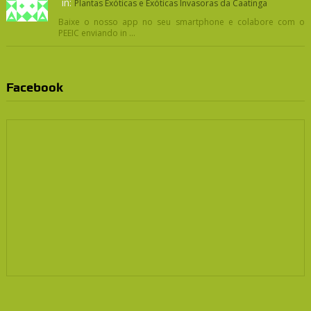
in:
Plantas Exóticas e Exóticas Invasoras da Caatinga
Baixe o nosso app no seu smartphone e colabore com o
PEEIC enviando in ...
Facebook