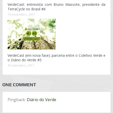
VerdeCast: entrevista com Bruno Massote, presidente da
TerraCycle no Brasil #6
10 novembro, 2011
VerdeCast (em nova fase): parceria entre o Coletivo Verde e
o Diário do Verde #5
30 setembro, 2011
ONE COMMENT
Pingback:
Diário do Verde