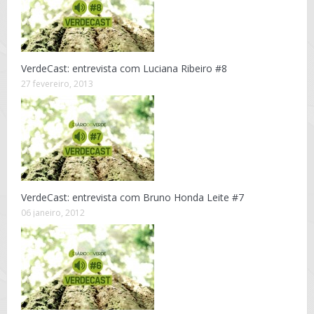
VerdeCast: entrevista com Luciana Ribeiro #8
27 fevereiro, 2013
VerdeCast: entrevista com Bruno Honda Leite #7
06 janeiro, 2012