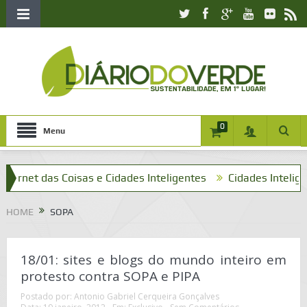
0
Menu
rnet das Coisas e Cidades Inteligentes
Cidades Inteligente
HOME
SOPA
18/01: sites e blogs do mundo inteiro em
protesto contra SOPA e PIPA
Postado por:
Antonio Gabriel Cerqueira Gonçalves