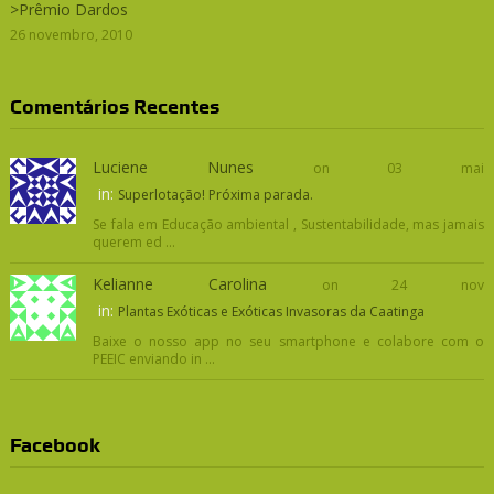
>Prêmio Dardos
26 novembro, 2010
Comentários Recentes
Luciene Nunes
on 03 mai
in:
Superlotação! Próxima parada.
Se fala em Educação ambiental , Sustentabilidade, mas jamais
querem ed ...
Kelianne Carolina
on 24 nov
in:
Plantas Exóticas e Exóticas Invasoras da Caatinga
Baixe o nosso app no seu smartphone e colabore com o
PEEIC enviando in ...
Facebook