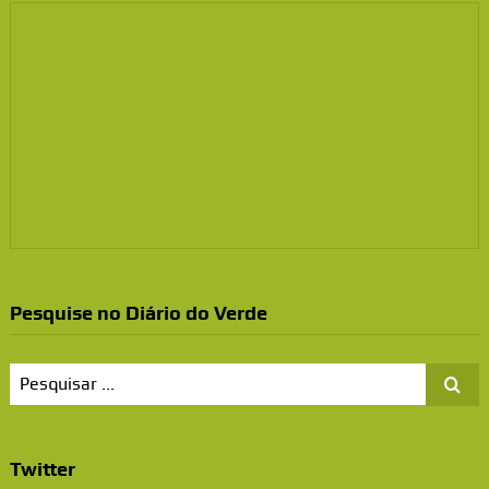
Pesquise no Diário do Verde
Twitter