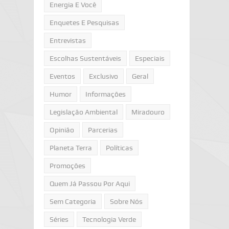
Energia E Você
Enquetes E Pesquisas
Entrevistas
Escolhas Sustentáveis
Especiais
Eventos
Exclusivo
Geral
Humor
Informações
Legislação Ambiental
Miradouro
Opinião
Parcerias
Planeta Terra
Políticas
Promoções
Quem Já Passou Por Aqui
Sem Categoria
Sobre Nós
Séries
Tecnologia Verde