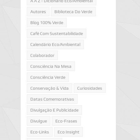
A A Z | Dicionário Eco/Ambiental
Autores
Biblioteca Do Verde
Blog 100% Verde
Café Com Sustentabilidade
Calendário Eco/Ambiental
Colaborador
Consciência Na Mesa
Consciência Verde
Conservação & Vida
Curiosidades
Datas Comemorativas
Divulgação E Publicidade
Divulgue
Eco-Frases
Eco-Links
Eco Insight