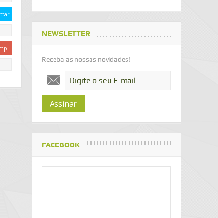
ttar
NEWSLETTER
mp.
Receba as nossas novidades!
Assinar
FACEBOOK