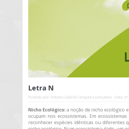
Letra N
Postado por:
Antonio Gabriel Cerqueira Gonçalves
Data:
21 
Nicho Ecológico:
a noção de nicho ecológico e
ocupam nos ecossistemas. Em ecossistemas di
reconhecer espécies idênticas ou diferente
nicho ecológico. Num ecossistema dado, um n