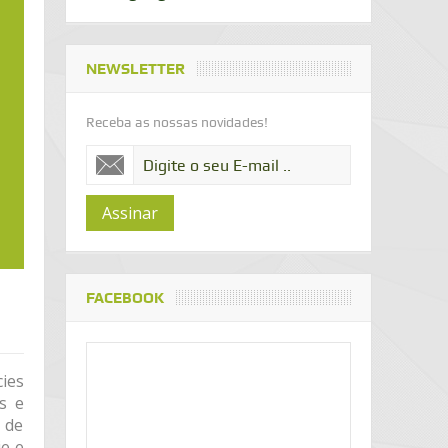
NEWSLETTER
Receba as nossas novidades!
Assinar
FACEBOOK
cies
s e
 de
e e