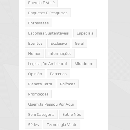
Energia E Você
Enquetes E Pesquisas
Entrevistas
Escolhas Sustentáveis
Especiais
Eventos
Exclusivo
Geral
Humor
Informações
Legislação Ambiental
Miradouro
Opinião
Parcerias
Planeta Terra
Políticas
Promoções
Quem Já Passou Por Aqui
Sem Categoria
Sobre Nós
Séries
Tecnologia Verde