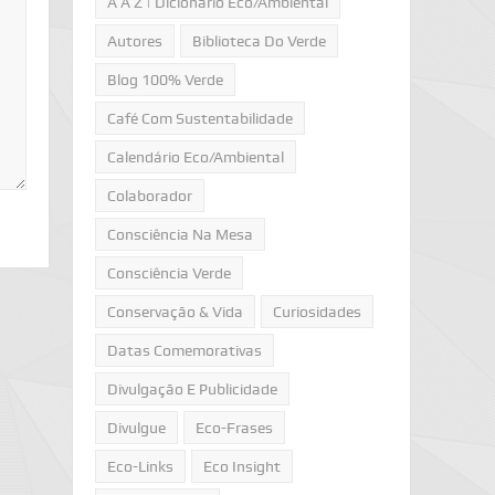
A A Z | Dicionário Eco/Ambiental
Autores
Biblioteca Do Verde
Blog 100% Verde
Café Com Sustentabilidade
Calendário Eco/Ambiental
Colaborador
Consciência Na Mesa
Consciência Verde
Conservação & Vida
Curiosidades
Datas Comemorativas
Divulgação E Publicidade
Divulgue
Eco-Frases
Eco-Links
Eco Insight