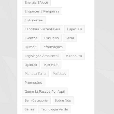
Energia E Você
Enquetes E Pesquisas
Entrevistas
Escolhas Sustentáveis
Especiais
Eventos
Exclusivo
Geral
Humor
Informações
Legislação Ambiental
Miradouro
Opinião
Parcerias
Planeta Terra
Políticas
Promoções
Quem Já Passou Por Aqui
Sem Categoria
Sobre Nós
Séries
Tecnologia Verde