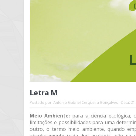
Letra M
Postado por:
Antonio Gabriel Cerqueira Gonçalves
Data:
21 
Meio Ambiente:
para a ciência ecológica
limitações e possibilidades para uma determ
outro, o termo meio ambiente, quando emp
absolutamente nada. Em ecologia, não se 