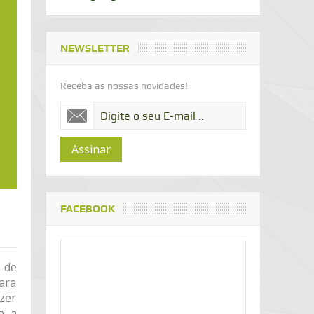
NEWSLETTER
Receba as nossas novidades!
Assinar
FACEBOOK
 de
ara
zer
a a