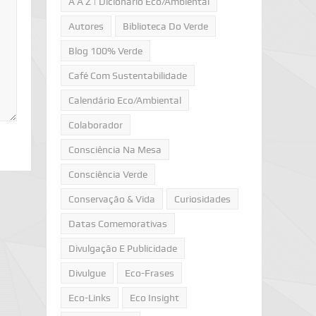
A A Z | Dicionário Eco/Ambiental
Autores
Biblioteca Do Verde
Blog 100% Verde
Café Com Sustentabilidade
Calendário Eco/Ambiental
Colaborador
Consciência Na Mesa
Consciência Verde
Conservação & Vida
Curiosidades
Datas Comemorativas
Divulgação E Publicidade
Divulgue
Eco-Frases
Eco-Links
Eco Insight