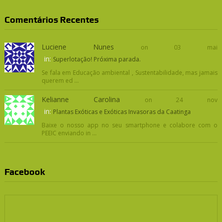
Comentários Recentes
Luciene Nunes
on 03 mai
in:
Superlotação! Próxima parada.
Se fala em Educação ambiental , Sustentabilidade, mas jamais
querem ed ...
Kelianne Carolina
on 24 nov
in:
Plantas Exóticas e Exóticas Invasoras da Caatinga
Baixe o nosso app no seu smartphone e colabore com o
PEEIC enviando in ...
Facebook