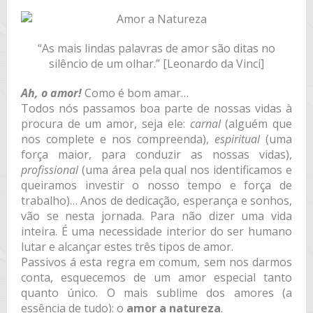
“As mais lindas palavras de amor são ditas no
silêncio de um olhar.” [Leonardo da Vinci]
Ah, o amor!
Como é bom amar…
Todos nós passamos boa parte de nossas vidas à
procura de um amor, seja ele:
carnal
(alguém que
nos complete e nos compreenda),
espiritual
(uma
força maior, para conduzir as nossas vidas),
profissional
(uma área pela qual nos identificamos e
queiramos investir o nosso tempo e força de
trabalho)… Anos de dedicação, esperança e sonhos,
vão se nesta jornada. Para não dizer uma vida
inteira. É uma necessidade interior do ser humano
lutar e alcançar estes três tipos de amor.
Passivos á esta regra em comum, sem nos darmos
conta, esquecemos de um amor especial tanto
quanto único. O mais sublime dos amores (a
essência de tudo): o
amor a natureza
.