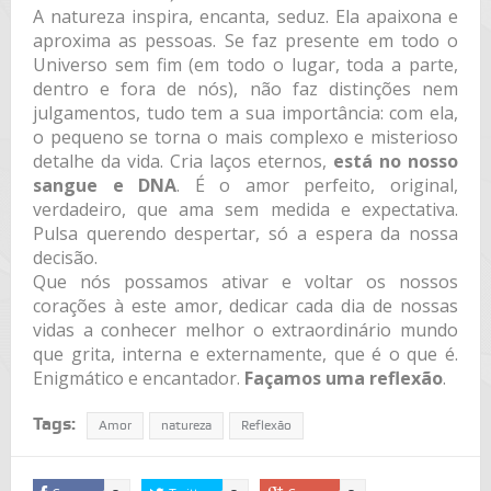
A natureza inspira, encanta, seduz. Ela apaixona e
aproxima as pessoas. Se faz presente em todo o
Universo sem fim (em todo o lugar, toda a parte,
dentro e fora de nós), não faz distinções nem
julgamentos, tudo tem a sua importância: com ela,
o pequeno se torna o mais complexo e misterioso
detalhe da vida. Cria laços eternos,
está no nosso
sangue e DNA
. É o amor perfeito, original,
verdadeiro, que ama sem medida e expectativa.
Pulsa querendo despertar, só a espera da nossa
decisão.
Que nós possamos ativar e voltar os nossos
corações à este amor, dedicar cada dia de nossas
vidas a conhecer melhor o extraordinário mundo
que grita, interna e externamente, que é o que é.
Enigmático e encantador.
Façamos uma reflexão
.
Tags:
Amor
natureza
Reflexão