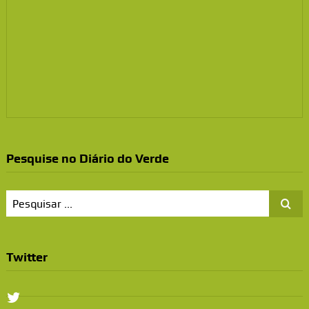
Pesquise no Diário do Verde
Twitter