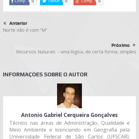
Comp.
Twittar
Comp.
0
0
0
Anterior
Norte não é com “M”
Próximo
Recursos Naturais – uma lógica, de certa forma, simples
INFORMAÇÕES SOBRE O AUTOR
Antonio Gabriel Cerqueira Gonçalves
Técnico nas áreas de Administração, Qualidade e
Meio Ambiente e licenciando em Geografia pela
Universidade Federal de São Carlos (UFSCAR).