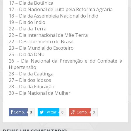
17 – Dia da Botânica
17 – Dia Nacional de Luta pela Reforma Agrária
18 – Dia da Assembleia Nacional do Índio
19 – Dia do Índio
22 – Dia da Terra
22 – Dia Internacional da Mãe Terra
22 – Descobrimento do Brasil
23 – Dia Mundial do Escoteiro
25 – Dia da ONU
26 – Dia Nacional da Prevenção e do Combate à
Hipertensão
28 – Dia da Caatinga
27 – Dia dos Idosos
28 – Dia da Educação
30 – Dia Nacional da Mulher
Comp.
Twittar
Comp.
0
0
0