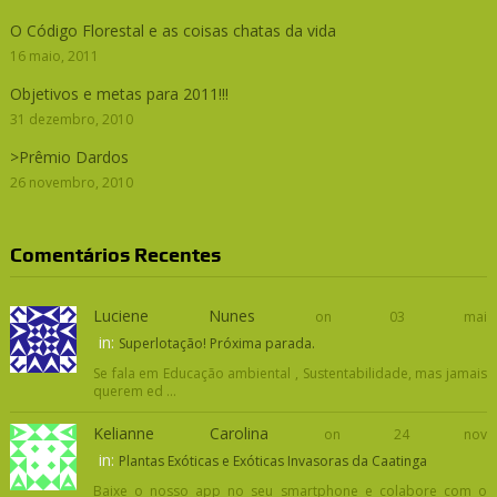
O Código Florestal e as coisas chatas da vida
16 maio, 2011
Objetivos e metas para 2011!!!
31 dezembro, 2010
>Prêmio Dardos
26 novembro, 2010
Comentários Recentes
Luciene Nunes
on 03 mai
in:
Superlotação! Próxima parada.
Se fala em Educação ambiental , Sustentabilidade, mas jamais
querem ed ...
Kelianne Carolina
on 24 nov
in:
Plantas Exóticas e Exóticas Invasoras da Caatinga
Baixe o nosso app no seu smartphone e colabore com o