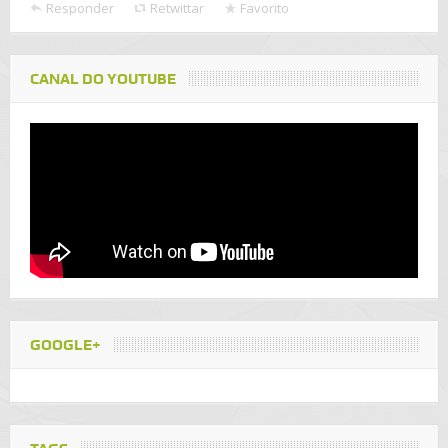
Responder
Retwittar
Favorito
CANAL DO YOUTUBE
GOOGLE+