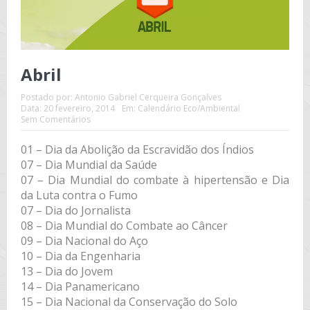
Abril
Postado por:
Antonio Gabriel Cerqueira Gonçalves
Data:
20 fevereiro, 2014
Em:
Calendário Eco/Ambiental
Sem Comentários
01 – Dia da Abolição da Escravidão dos Índios
07 – Dia Mundial da Saúde
07 – Dia Mundial do combate à hipertensão e Dia
da Luta contra o Fumo
07 – Dia do Jornalista
08 – Dia Mundial do Combate ao Câncer
09 – Dia Nacional do Aço
10 – Dia da Engenharia
13 – Dia do Jovem
14 – Dia Panamericano
15 – Dia Nacional da Conservação do Solo