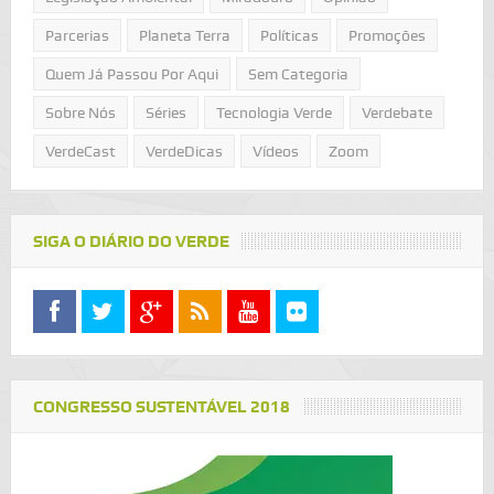
Parcerias
Planeta Terra
Políticas
Promoções
Quem Já Passou Por Aqui
Sem Categoria
Sobre Nós
Séries
Tecnologia Verde
Verdebate
VerdeCast
VerdeDicas
Vídeos
Zoom
SIGA O DIÁRIO DO VERDE
CONGRESSO SUSTENTÁVEL 2018