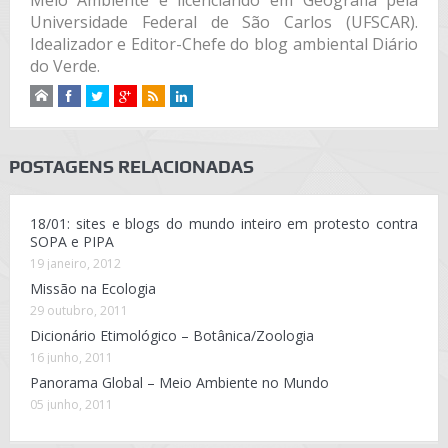
Meio Ambiente e licenciando em Geografia pela
Universidade Federal de São Carlos (UFSCAR).
Idealizador e Editor-Chefe do blog ambiental Diário
do Verde.
POSTAGENS RELACIONADAS
18/01: sites e blogs do mundo inteiro em protesto contra
SOPA e PIPA
19 janeiro, 2012
Missão na Ecologia
29 outubro, 2011
Dicionário Etimológico – Botânica/Zoologia
16 junho, 2011
Panorama Global – Meio Ambiente no Mundo
05 junho, 2011