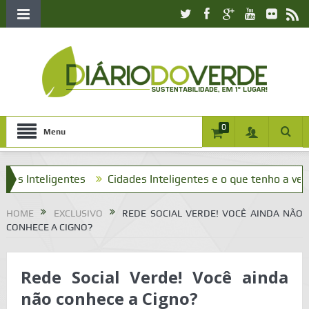
0
Menu
nteligentes
Cidades Inteligentes e o que tenho a ver com i
HOME
EXCLUSIVO
REDE SOCIAL VERDE! VOCÊ AINDA NÃO
CONHECE A CIGNO?
Rede Social Verde! Você ainda
não conhece a Cigno?