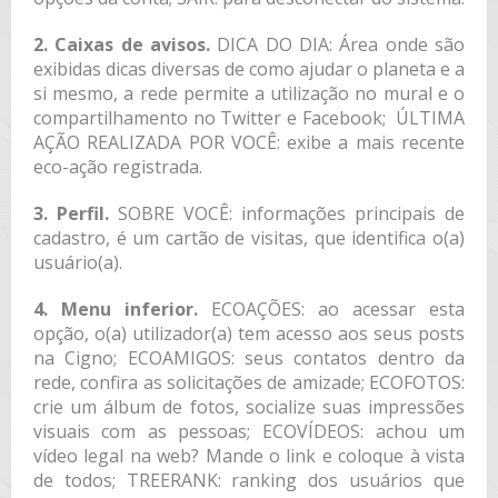
2. Caixas de avisos.
DICA DO DIA: Área onde são
exibidas dicas diversas de como ajudar o planeta e a
si mesmo, a rede permite a utilização no mural e o
compartilhamento no Twitter e Facebook; ÚLTIMA
AÇÃO REALIZADA POR VOCÊ: exibe a mais recente
eco-ação registrada.
3. Perfil.
SOBRE VOCÊ: informações principais de
cadastro, é um cartão de visitas, que identifica o(a)
usuário(a).
4. Menu inferior.
ECOAÇÕES: ao acessar esta
opção, o(a) utilizador(a) tem acesso aos seus posts
na Cigno; ECOAMIGOS: seus contatos dentro da
rede, confira as solicitações de amizade; ECOFOTOS:
crie um álbum de fotos, socialize suas impressões
visuais com as pessoas; ECOVÍDEOS: achou um
vídeo legal na web? Mande o link e coloque à vista
de todos; TREERANK: ranking dos usuários que