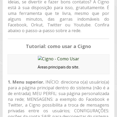
ideias, se divertir e fazer bons contatos? A Cigno
está à sua disposição para isso, gratuitamente. É
uma ferramenta que te livra, mesmo que por
alguns minutos, das garras indomáveis do
Facebook, Orkut, Twitter ou Youtube. Confira
abaixo o passo-a-passo sobre a rede.
Tutorial: como usar a Cigno
Áreas principais do site.
1. Menu superior.
INÍCIO: direciona o(a) usuário(a)
para a página principal dentro do sistema (não é a
de entrada); MEU PERFIL: sua página personalizada
na rede; MENSAGENS: a exemplo do Facebook e
Twitter, a Cigno possibilita a troca de mensagens
privadas entre os usuários; CONFIGURAÇÕES:
opções da conta; SAIR: para desconectar do sistema.