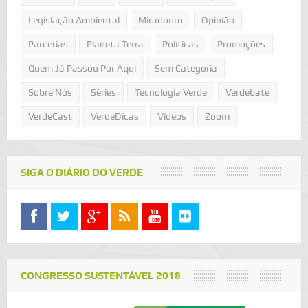
Legislação Ambiental
Miradouro
Opinião
Parcerias
Planeta Terra
Políticas
Promoções
Quem Já Passou Por Aqui
Sem Categoria
Sobre Nós
Séries
Tecnologia Verde
Verdebate
VerdeCast
VerdeDicas
Vídeos
Zoom
SIGA O DIÁRIO DO VERDE
CONGRESSO SUSTENTÁVEL 2018