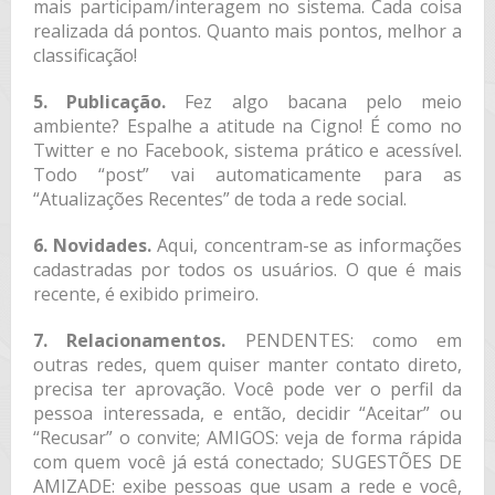
mais participam/interagem no sistema. Cada coisa
realizada dá pontos. Quanto mais pontos, melhor a
classificação!
5. Publicação.
Fez algo bacana pelo meio
ambiente? Espalhe a atitude na Cigno! É como no
Twitter e no Facebook, sistema prático e acessível.
Todo “post” vai automaticamente para as
“Atualizações Recentes” de toda a rede social.
6. Novidades.
Aqui, concentram-se as informações
cadastradas por todos os usuários. O que é mais
recente, é exibido primeiro.
7. Relacionamentos.
PENDENTES: como em
outras redes, quem quiser manter contato direto,
precisa ter aprovação. Você pode ver o perfil da
pessoa interessada, e então, decidir “Aceitar” ou
“Recusar” o convite; AMIGOS: veja de forma rápida
com quem você já está conectado; SUGESTÕES DE
AMIZADE: exibe pessoas que usam a rede e você,