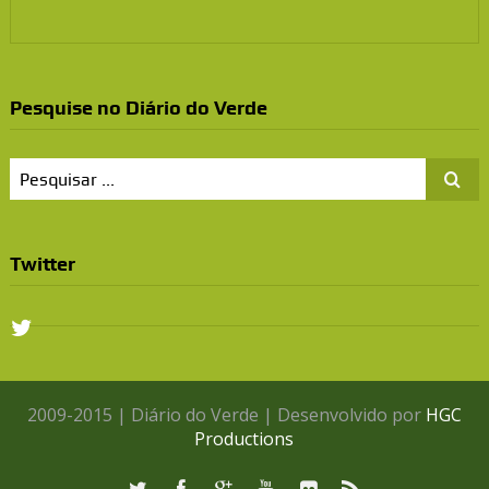
Pesquise no Diário do Verde
Twitter
2009-2015 | Diário do Verde | Desenvolvido por
HGC
Productions