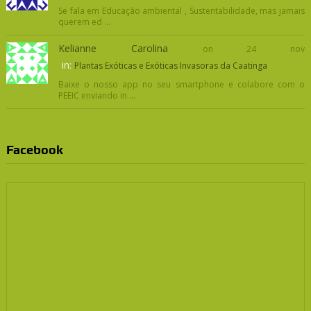
Se fala em Educação ambiental , Sustentabilidade, mas jamais
querem ed ...
Kelianne Carolina
on 24 nov
in:
Plantas Exóticas e Exóticas Invasoras da Caatinga
Baixe o nosso app no seu smartphone e colabore com o
PEEIC enviando in ...
Facebook