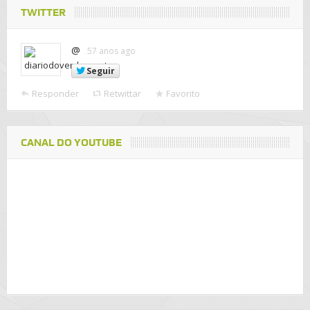
TWITTER
@
57 anos ago
Seguir
Responder
Retwittar
Favorito
CANAL DO YOUTUBE