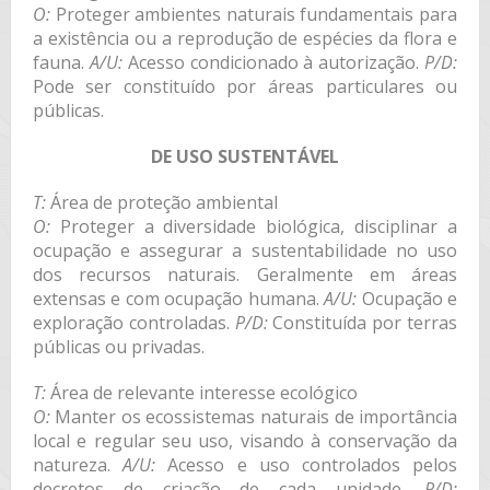
O:
Proteger ambientes naturais fundamentais para
a existência ou a reprodução de espécies da flora e
fauna.
A/U:
Acesso condicionado à autorização.
P/D:
Pode ser constituído por áreas particulares ou
públicas.
DE USO SUSTENTÁVEL
T:
Área de proteção ambiental
O:
Proteger a diversidade biológica, disciplinar a
ocupação e assegurar a sustentabilidade no uso
dos recursos naturais. Geralmente em áreas
extensas e com ocupação humana.
A/U:
Ocupação e
exploração controladas.
P/D:
Constituída por terras
públicas ou privadas.
T:
Área de relevante interesse ecológico
O:
Manter os ecossistemas naturais de importância
local e regular seu uso, visando à conservação da
natureza.
A/U:
Acesso e uso controlados pelos
decretos de criação de cada unidade.
P/D: