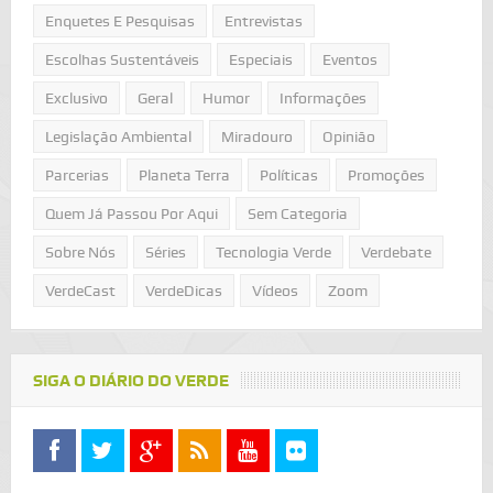
Enquetes E Pesquisas
Entrevistas
Escolhas Sustentáveis
Especiais
Eventos
Exclusivo
Geral
Humor
Informações
Legislação Ambiental
Miradouro
Opinião
Parcerias
Planeta Terra
Políticas
Promoções
Quem Já Passou Por Aqui
Sem Categoria
Sobre Nós
Séries
Tecnologia Verde
Verdebate
VerdeCast
VerdeDicas
Vídeos
Zoom
SIGA O DIÁRIO DO VERDE