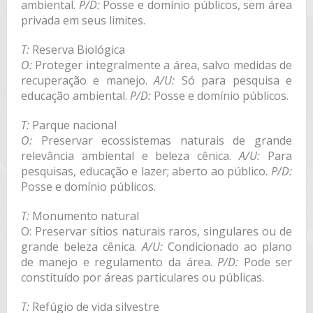
ambiental.
P/D:
Posse e domínio públicos, sem área
privada em seus limites.
T:
Reserva Biológica
O:
Proteger integralmente a área, salvo medidas de
recuperação e manejo.
A/U:
Só para pesquisa e
educação ambiental.
P/D:
Posse e domínio públicos.
T:
Parque nacional
O:
Preservar ecossistemas naturais de grande
relevância ambiental e beleza cênica.
A/U:
Para
pesquisas, educação e lazer; aberto ao público.
P/D:
Posse e domínio públicos.
T:
Monumento natural
O: Preservar sítios naturais raros, singulares ou de
grande beleza cênica.
A/U:
Condicionado ao plano
de manejo e regulamento da área.
P/D:
Pode ser
constituído por áreas particulares ou públicas.
T:
Refúgio de vida silvestre