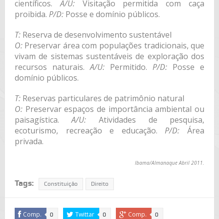
científicos.
A/U:
Visitação permitida com caça
proibida.
P/D:
Posse e domínio públicos.
T:
Reserva de desenvolvimento sustentável
O:
Preservar área com populações tradicionais, que
vivam de sistemas sustentáveis de exploração dos
recursos naturais.
A/U:
Permitido.
P/D:
Posse e
domínio públicos.
T:
Reservas particulares de patrimônio natural
O:
Preservar espaços de importância ambiental ou
paisagística.
A/U:
Atividades de pesquisa,
ecoturismo, recreação e educação.
P/D:
Área
privada.
Ibama/Almanaque Abril 2011.
Tags:
Constituição
Direito
Comp.
Twittar
Comp.
0
0
0