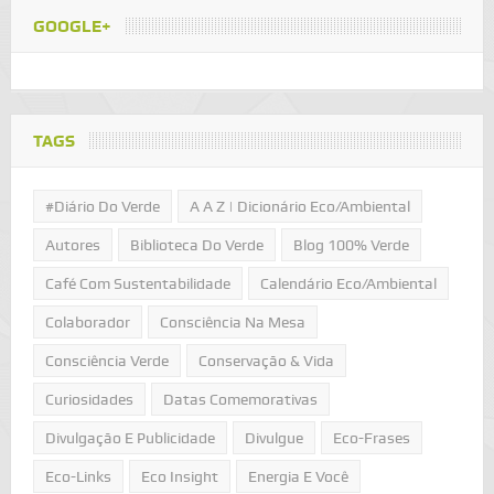
GOOGLE+
TAGS
#Diário Do Verde
A A Z | Dicionário Eco/Ambiental
Autores
Biblioteca Do Verde
Blog 100% Verde
Café Com Sustentabilidade
Calendário Eco/Ambiental
Colaborador
Consciência Na Mesa
Consciência Verde
Conservação & Vida
Curiosidades
Datas Comemorativas
Divulgação E Publicidade
Divulgue
Eco-Frases
Eco-Links
Eco Insight
Energia E Você