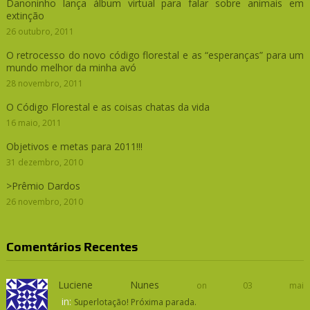
Danoninho lança álbum virtual para falar sobre animais em
extinção
26 outubro, 2011
O retrocesso do novo código florestal e as “esperanças” para um
mundo melhor da minha avó
28 novembro, 2011
O Código Florestal e as coisas chatas da vida
16 maio, 2011
Objetivos e metas para 2011!!!
31 dezembro, 2010
>Prêmio Dardos
26 novembro, 2010
Comentários Recentes
Luciene Nunes
on 03 mai
in:
Superlotação! Próxima parada.