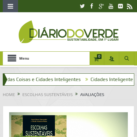
0
Menu
as Coisas e Cidades Inteligentes
Cidades Inteligentes e o 
HOME
ESCOLHAS SUSTENTÁVEIS
AVALIAÇÕES