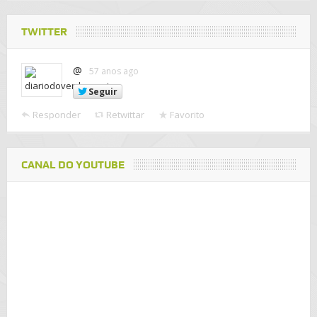
TWITTER
@
57 anos ago
Seguir
Responder
Retwittar
Favorito
CANAL DO YOUTUBE