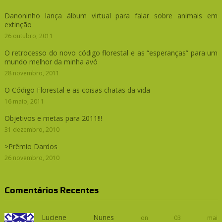
Danoninho lança álbum virtual para falar sobre animais em
extinção
26 outubro, 2011
O retrocesso do novo código florestal e as “esperanças” para um
mundo melhor da minha avó
28 novembro, 2011
O Código Florestal e as coisas chatas da vida
16 maio, 2011
Objetivos e metas para 2011!!!
31 dezembro, 2010
>Prêmio Dardos
26 novembro, 2010
Comentários Recentes
Luciene Nunes
on 03 mai