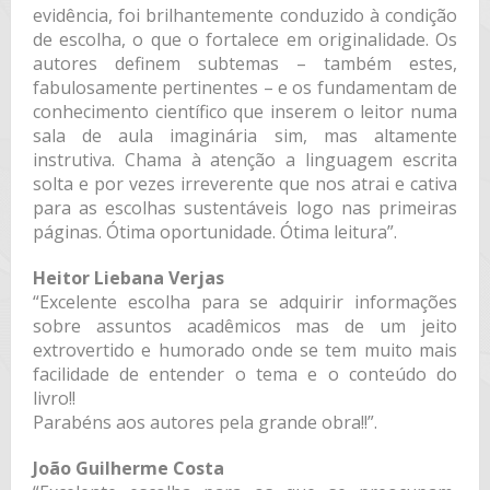
evidência, foi brilhantemente conduzido à condição
de escolha, o que o fortalece em originalidade. Os
autores definem subtemas – também estes,
fabulosamente pertinentes – e os fundamentam de
conhecimento científico que inserem o leitor numa
sala de aula imaginária sim, mas altamente
instrutiva. Chama à atenção a linguagem escrita
solta e por vezes irreverente que nos atrai e cativa
para as escolhas sustentáveis logo nas primeiras
páginas. Ótima oportunidade. Ótima leitura”.
Heitor Liebana Verjas
“Excelente escolha para se adquirir informações
sobre assuntos acadêmicos mas de um jeito
extrovertido e humorado onde se tem muito mais
facilidade de entender o tema e o conteúdo do
livro!!
Parabéns aos autores pela grande obra!!”.
João Guilherme Costa