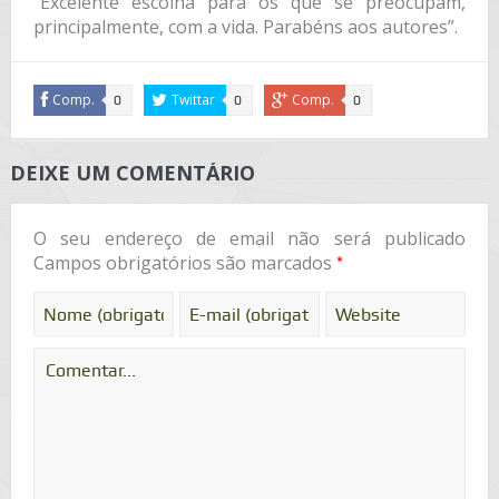
“Excelente escolha para os que se preocupam,
principalmente, com a vida. Parabéns aos autores”.
Comp.
Twittar
Comp.
0
0
0
DEIXE UM COMENTÁRIO
O seu endereço de email não será publicado
*
Campos obrigatórios são marcados