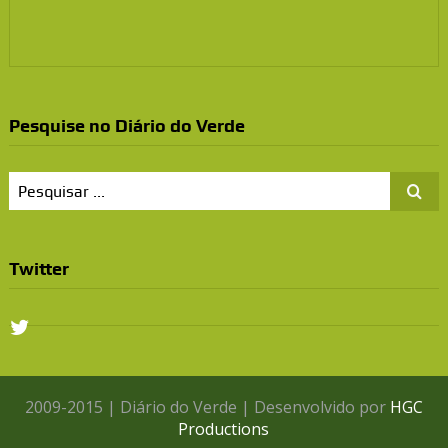
Pesquise no Diário do Verde
Twitter
2009-2015 | Diário do Verde | Desenvolvido por
HGC
Productions