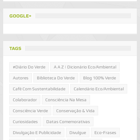
GOOGLE+
TAGS
#Diário Do Verde
A A Z | Dicionário Eco/Ambiental
Autores
Biblioteca Do Verde
Blog 100% Verde
Café Com Sustentabilidade
Calendário Eco/Ambiental
Colaborador
Consciência Na Mesa
Consciência Verde
Conservação & Vida
Curiosidades
Datas Comemorativas
Divulgação E Publicidade
Divulgue
Eco-Frases