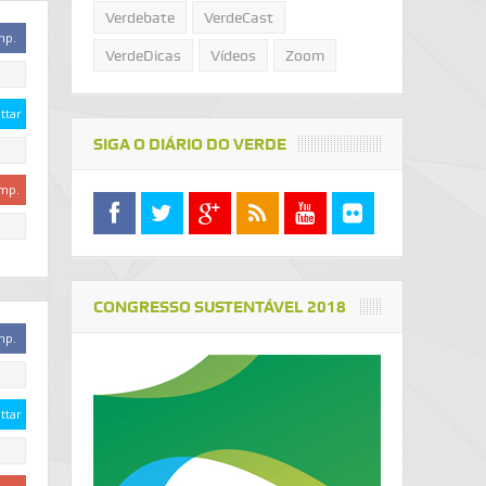
Verdebate
VerdeCast
mp.
VerdeDicas
Vídeos
Zoom
ttar
SIGA O DIÁRIO DO VERDE
mp.
CONGRESSO SUSTENTÁVEL 2018
mp.
ttar