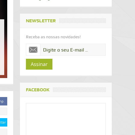
NEWSLETTER
Receba as nossas novidades!
Assinar
FACEBOOK
mp.
ttar