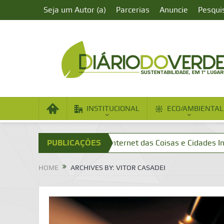
Seja um Autor (a)
Parcerias
Anuncie
Pesqui
INSTITUCIONAL
ECO/AMBIENTAL
dade Aumentada?
PUBLICAÇÕES
Internet das Coisas e Cidades Inteligentes
HOME
ARCHIVES BY: VITOR CASADEI