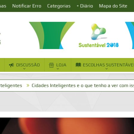
sas
Notificar Erro
Categorias
+ Diário
Mapa do Site
DISCUSSÃO
LOJA
ESCOLHAS SUSTENTÁVE
Cidades Inteligentes e o que tenho a ver com isso?
Dia