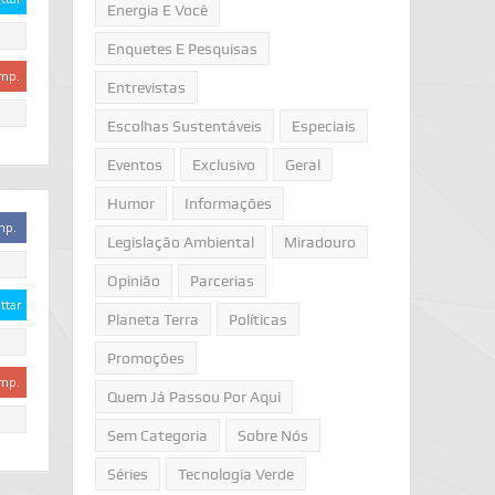
Energia E Você
Enquetes E Pesquisas
mp.
Entrevistas
Escolhas Sustentáveis
Especiais
Eventos
Exclusivo
Geral
Humor
Informações
mp.
Legislação Ambiental
Miradouro
Opinião
Parcerias
ttar
Planeta Terra
Políticas
Promoções
mp.
Quem Já Passou Por Aqui
Sem Categoria
Sobre Nós
Séries
Tecnologia Verde