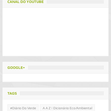
CANAL DO YOUTUBE
GOOGLE+
TAGS
#Diário Do Verde
A A Z | Dicionário Eco/Ambiental