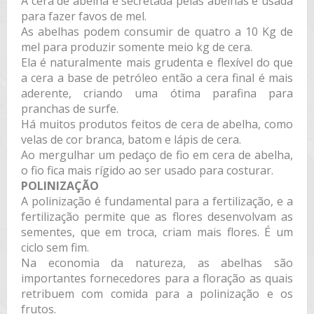
A cera de abelha é secretada pelas abelhas e usada
para fazer favos de mel.
As abelhas podem consumir de quatro a 10 Kg de
mel para produzir somente meio kg de cera.
Ela é naturalmente mais grudenta e flexível do que
a cera a base de petróleo então a cera final é mais
aderente, criando uma ótima parafina para
pranchas de surfe.
Há muitos produtos feitos de cera de abelha, como
velas de cor branca, batom e lápis de cera.
Ao mergulhar um pedaço de fio em cera de abelha,
o fio fica mais rígido ao ser usado para costurar.
POLINIZAÇÃO
A polinização é fundamental para a fertilização, e a
fertilização permite que as flores desenvolvam as
sementes, que em troca, criam mais flores. É um
ciclo sem fim.
Na economia da natureza, as abelhas são
importantes fornecedores para a floração as quais
retribuem com comida para a polinização e os
frutos.