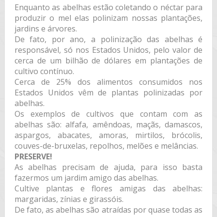
Enquanto as abelhas estão coletando o néctar para
produzir o mel elas polinizam nossas plantações,
jardins e árvores.
De fato, por ano, a polinização das abelhas é
responsável, só nos Estados Unidos, pelo valor de
cerca de um bilhão de dólares em plantações de
cultivo contínuo.
Cerca de 25% dos alimentos consumidos nos
Estados Unidos vêm de plantas polinizadas por
abelhas.
Os exemplos de cultivos que contam com as
abelhas são: alfafa, amêndoas, maçãs, damascos,
aspargos, abacates, amoras, mirtilos, brócolis,
couves-de-bruxelas, repolhos, melões e melâncias.
PRESERVE!
As abelhas precisam de ajuda, para isso basta
fazermos um jardim amigo das abelhas.
Cultive plantas e flores amigas das abelhas:
margaridas, zínias e girassóis.
De fato, as abelhas são atraídas por quase todas as