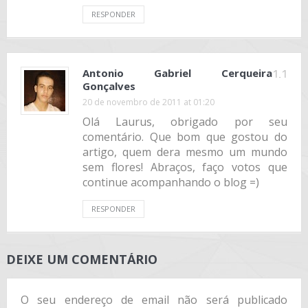
RESPONDER
Antonio Gabriel Cerqueira
1.1
Gonçalves
20 de novembro de 2011 at 01:20
Olá Laurus, obrigado por seu
comentário. Que bom que gostou do
artigo, quem dera mesmo um mundo
sem flores! Abraços, faço votos que
continue acompanhando o blog =)
RESPONDER
DEIXE UM COMENTÁRIO
O seu endereço de email não será publicado