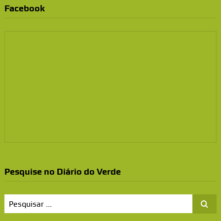
Facebook
Pesquise no Diário do Verde