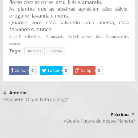
flores com as cores: azul, lilás e amarelo.
As plantas que as abelhas apreciam são: sálvia,
orégano, lavanda e menta.
Quando você está salvando uma abelha, está
salvando o mundo.
Fonte:
Filme Bee-Movie – Dreamworks – Seção Dreamworks Kids – O zumbido das
abelhas.
Tags:
Animais
Insetos
Comp.
Twittar
Comp.
0
0
0
Anterior
>Enquete: O que falta no blog?
Próximo
>Qual o Futuro de nosso Planeta?