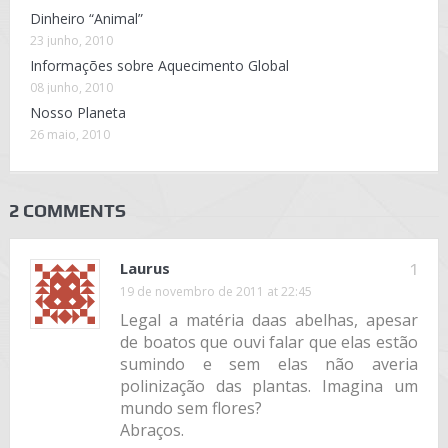
Dinheiro “Animal”
23 junho, 2010
Informações sobre Aquecimento Global
08 junho, 2010
Nosso Planeta
26 maio, 2010
2 COMMENTS
Laurus
1
19 de novembro de 2011 at 22:45
Legal a matéria daas abelhas, apesar
de boatos que ouvi falar que elas estão
sumindo e sem elas não averia
polinização das plantas. Imagina um
mundo sem flores?
Abraços.