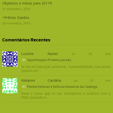
Objetivos e metas para 2011!!!
31 dezembro, 2010
>Prêmio Dardos
26 novembro, 2010
Comentários Recentes
Luciene Nunes
on 03 mai
in:
Superlotação! Próxima parada.
Se fala em Educação ambiental , Sustentabilidade, mas jamais
querem ed ...
Kelianne Carolina
on 24 nov
in:
Plantas Exóticas e Exóticas Invasoras da Caatinga
Baixe o nosso app no seu smartphone e colabore com o
PEEIC enviando in ...